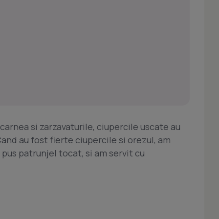
carnea si zarzavaturile, ciupercile uscate au
Cand au fost fierte ciupercile si orezul, am
 pus patrunjel tocat, si am servit cu