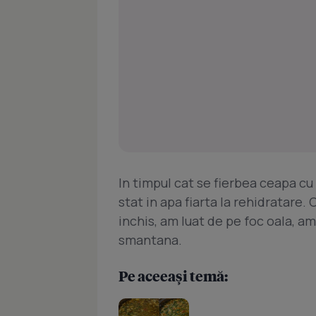
In timpul cat se fierbea ceapa cu 
stat in apa fiarta la rehidratare. 
inchis, am luat de pe foc oala, am
smantana.
Pe aceeași temă: