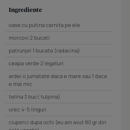
Ingrediente
oase cu putina carnita pe ele
morcovi 2 bucati
patrunjel 1 bucata (radacina)
ceapa verde 2 legaturi
ardei o jumatate daca e mare sau 1 daca
e mai mic
telina 3 buc( tulpina)
orez 4-5 linguri
ciuperci dupa ochi (eu am avut 80 gr din