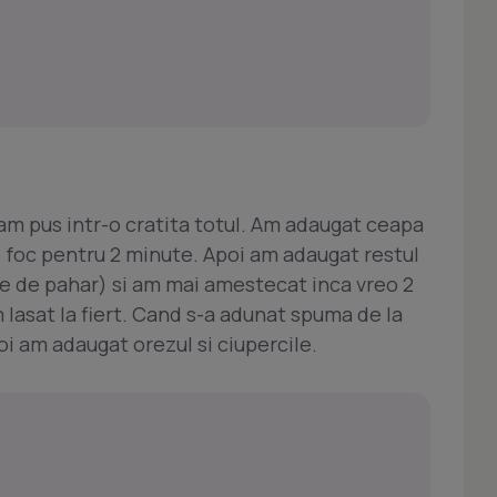
am pus intr-o cratita totul. Am adaugat ceapa
 foc pentru 2 minute. Apoi am adaugat restul
e de pahar) si am mai amestecat inca vreo 2
lasat la fiert. Cand s-a adunat spuma de la
i am adaugat orezul si ciupercile.