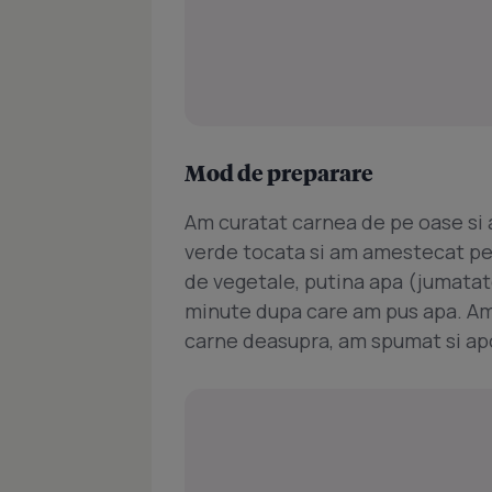
Mod de preparare
Am curatat carnea de pe oase si 
verde tocata si am amestecat pe
de vegetale, putina apa (jumatat
minute dupa care am pus apa. Am 
carne deasupra, am spumat si apo