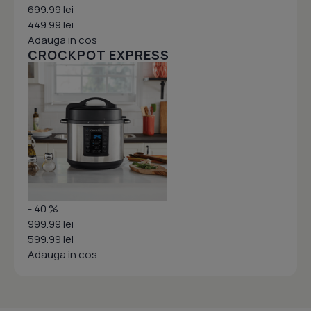
699.99 lei
449.99 lei
Adauga in cos
CROCKPOT EXPRESS
- 40 %
999.99 lei
599.99 lei
Adauga in cos