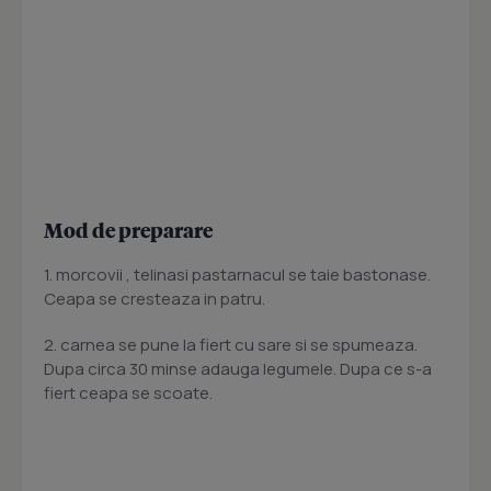
Mod de preparare
1. morcovii , telinasi pastarnacul se taie bastonase.
Ceapa se cresteaza in patru.
2. carnea se pune la fiert cu sare si se spumeaza.
Dupa circa 30 minse adauga legumele. Dupa ce s-a
fiert ceapa se scoate.