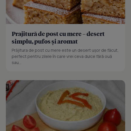
Prajitură de post cu mere – desert
simplu, pufos și aromat
Prăjitura de post cu mere este un desert ușor de făcut,
perfect pentru zilele în care vrei ceva dulce fără ouă
sau...