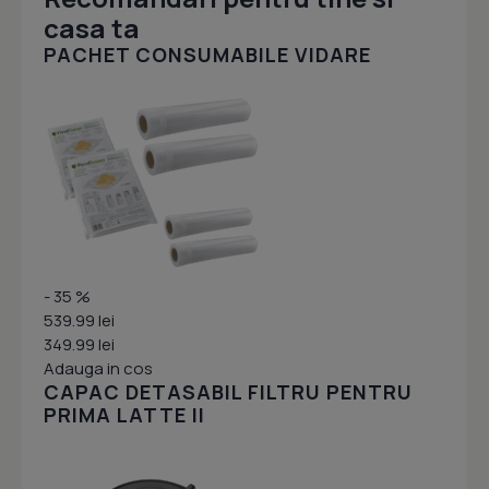
casa ta
PACHET CONSUMABILE VIDARE
- 35 %
539.99 lei
349.99 lei
Adauga in cos
CAPAC DETASABIL FILTRU PENTRU
PRIMA LATTE II