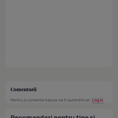
Comentarii
Pentru a comenta trebuie sa fii autentificat.
Log in
Recomandari pentru tine si