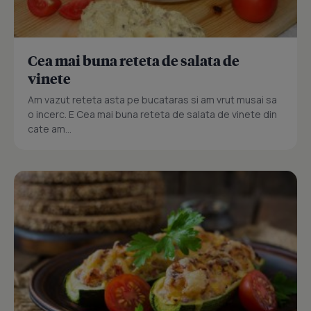
Cea mai buna reteta de salata de
vinete
Am vazut reteta asta pe bucataras si am vrut musai sa
o incerc. E Cea mai buna reteta de salata de vinete din
cate am...