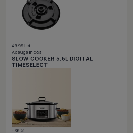
49.99 Lei
Adauga in cos
SLOW COOKER 5.6L DIGITAL
TIMESELECT
- 36 %