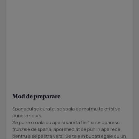
Mod de preparare
Spanacul se curata, se spala de mai multe ori si se
pune la scurs.
Se pune o oala cu apa si sare la fiert si se oparesc
frunzele de spana, apoi imediat se pun in apa rece
pentru a se pastra verzi. Se taie in bucati egale cu un