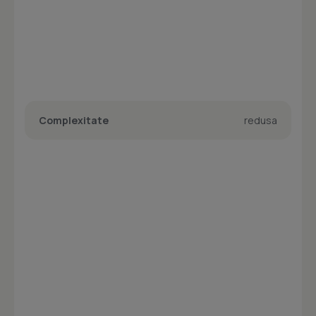
Complexitate
redusa