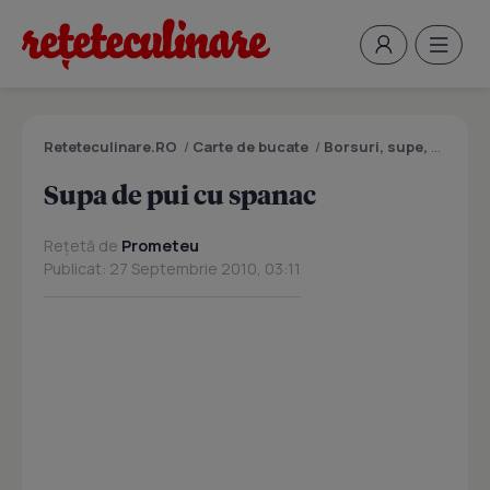
Reteteculinare.RO
/
Carte de bucate
/
Borsuri, supe, ciorbe
Supa de pui cu spanac
Rețetă de
Prometeu
Publicat: 27 Septembrie 2010, 03:11