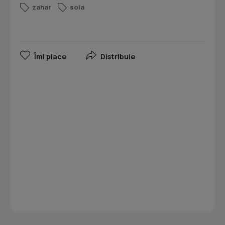
zahar
soia
Îmi place
Distribuie