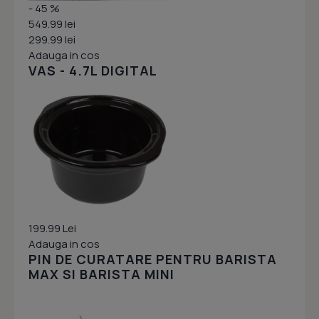
- 45 %
549.99 lei
299.99 lei
Adauga in cos
VAS - 4.7L DIGITAL
199.99 Lei
Adauga in cos
PIN DE CURATARE PENTRU BARISTA
MAX SI BARISTA MINI