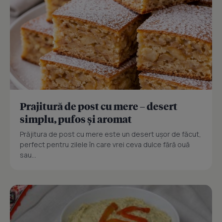
Prajitură de post cu mere – desert
simplu, pufos și aromat
Prăjitura de post cu mere este un desert ușor de făcut,
perfect pentru zilele în care vrei ceva dulce fără ouă
sau...