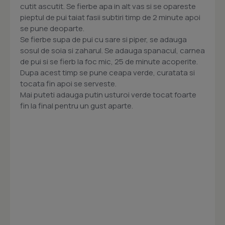
cutit ascutit. Se fierbe apa in alt vas si se opareste
pieptul de pui taiat fasii subtiri timp de 2 minute apoi
se pune deoparte.
Se fierbe supa de pui cu sare si piper, se adauga
sosul de soia si zaharul. Se adauga spanacul, carnea
de pui si se fierb la foc mic, 25 de minute acoperite.
Dupa acest timp se pune ceapa verde, curatata si
tocata fin apoi se serveste.
Mai puteti adauga putin usturoi verde tocat foarte
fin la final pentru un gust aparte.