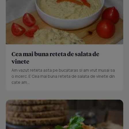
Cea mai buna reteta de salata de
vinete
Am vazut reteta asta pe bucataras si am vrut musai sa
o incerc. E Cea mai buna reteta de salata de vinete din
cate am...