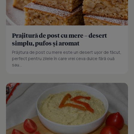
Prajitură de post cu mere – desert
simplu, pufos și aromat
Prăjitura de post cu mere este un desert ușor de făcut,
perfect pentru zilele în care vrei ceva dulce fără ouă
sau...