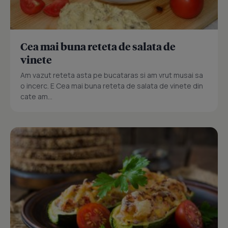
Cea mai buna reteta de salata de
vinete
Am vazut reteta asta pe bucataras si am vrut musai sa
o incerc. E Cea mai buna reteta de salata de vinete din
cate am...