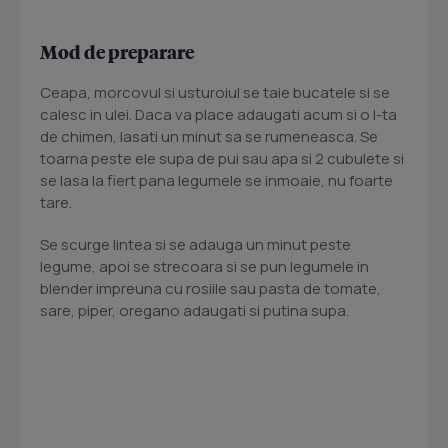
Mod de preparare
Ceapa, morcovul si usturoiul se taie bucatele si se
calesc in ulei. Daca va place adaugati acum si o l-ta
de chimen, lasati un minut sa se rumeneasca. Se
toarna peste ele supa de pui sau apa si 2 cubulete si
se lasa la fiert pana legumele se inmoaie, nu foarte
tare.
Se scurge lintea si se adauga un minut peste
legume, apoi se strecoara si se pun legumele in
blender impreuna cu rosiile sau pasta de tomate,
sare, piper, oregano adaugati si putina supa.