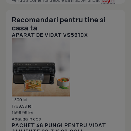
Pentru a comenta trebuie sa fii autentificat.
Log in
Recomandari pentru tine si
casa ta
APARAT DE VIDAT VS5910X
- 300 lei
1799.99 lei
1499.99 lei
Adauga in cos
PACHET 48 PUNGI PENTRU VIDAT