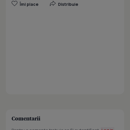
Îmi place
Distribuie
Comentarii