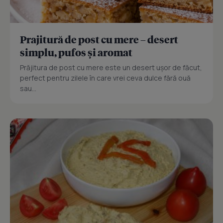
Prajitură de post cu mere – desert
simplu, pufos și aromat
Prăjitura de post cu mere este un desert ușor de făcut,
perfect pentru zilele în care vrei ceva dulce fără ouă
sau...