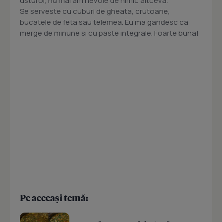
usturoi, nu mai am nevoie de nimic altceva.
Se serveste cu cuburi de gheata, crutoane,
bucatele de feta sau telemea. Eu ma gandesc ca
merge de minune si cu paste integrale. Foarte buna!
Pe aceeași temă: