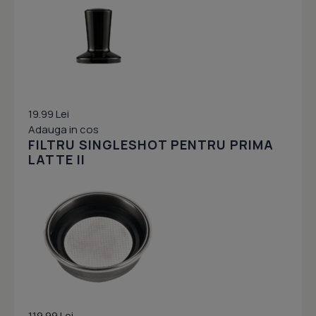
19.99 Lei
Adauga in cos
FILTRU SINGLESHOT PENTRU PRIMA
LATTE II
119.99 Lei