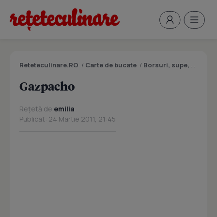
Reteteculinare.RO
/
Carte de bucate
/
Borsuri, supe, ciorbe
Gazpacho
Rețetă de
emilia
Publicat: 24 Martie 2011, 21:45