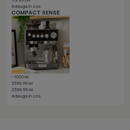
Adauga in cos
COMPACT SENSE
- 1000 lei
3399.99 lei
2399.99 lei
Adauga in cos