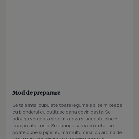
Mod de preparare
Se taie intai cubulete toate legumele si se mixeaza
cu blenderul cu cutitase pana devin pasta. Se
adauga verdeata si se mixeaza si aceasta bine in
compozitia rosie. Se adauga sarea si otetul, se
poate pune si piper eu ma multumesc cu aroma de