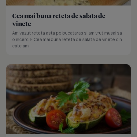
Cea mai buna reteta de salata de
vinete
Am vazut reteta asta pe bucataras si am vrut musai sa
o incerc. E Cea mai buna reteta de salata de vinete din
cate am...