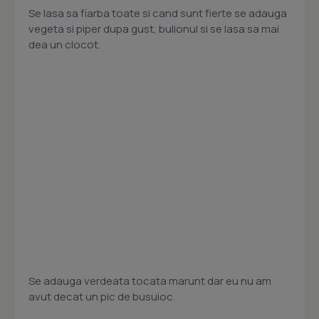
Se lasa sa fiarba toate si cand sunt fierte se adauga
vegeta si piper dupa gust, bulionul si se lasa sa mai
dea un clocot.
Se adauga verdeata tocata marunt dar eu nu am
avut decat un pic de busuioc.