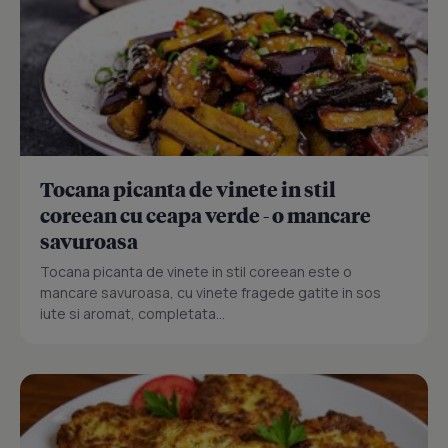
Tocana picanta de vinete in stil
coreean cu ceapa verde - o mancare
savuroasa
Tocana picanta de vinete in stil coreean este o
mancare savuroasa, cu vinete fragede gatite in sos
iute si aromat, completata...