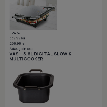
- 24 %
339.99 lei
259.99 lei
Adauga in cos
VAS - 5.6L DIGITAL SLOW &
MULTICOOKER