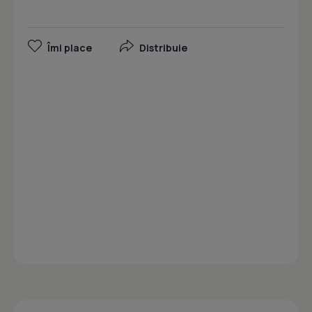
Îmi place
Distribuie