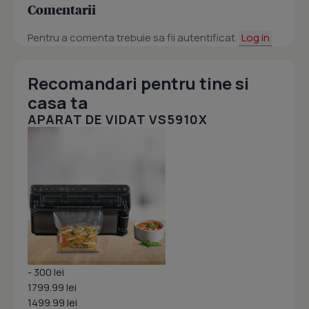
Comentarii
Pentru a comenta trebuie sa fii autentificat.
Log in
Recomandari pentru tine si
casa ta
APARAT DE VIDAT VS5910X
- 300 lei
1799.99 lei
1499.99 lei