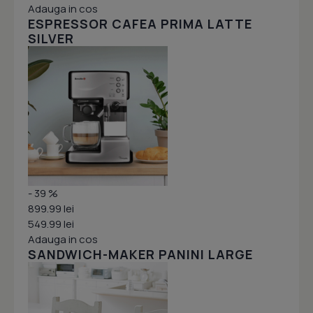
Adauga in cos
ESPRESSOR CAFEA PRIMA LATTE
SILVER
- 39 %
899.99 lei
549.99 lei
Adauga in cos
SANDWICH-MAKER PANINI LARGE