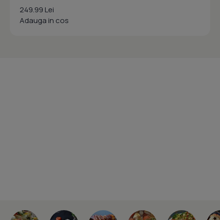
249.99 Lei
Adauga in cos