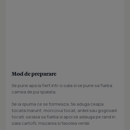
Mod de preparare
Se pune apa la fiert intr-o oala si se pune sa fiarba
carnea de pui spalata.
Se ia spuma ce se formeaza. Se aduga ceapa
tocata marunt, morcovul tocat, ardeii sau gogosarii
tocati. sa lasa sa fiarba si apoi se adauga pe rand in
oala cartofii, mazarea si fasolea verde.