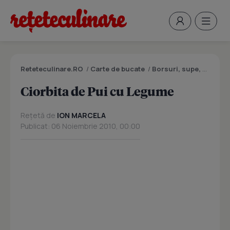
Reteteculinare.RO
/
Carte de bucate
/
Borsuri, supe, ciorbe
Ciorbita de Pui cu Legume
Rețetă de
ION MARCELA
Publicat: 06 Noiembrie 2010, 00:00