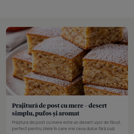
Prajitură de post cu mere – desert
simplu, pufos și aromat
Prăjitura de post cu mere este un desert ușor de făcut,
perfect pentru zilele în care vrei ceva dulce fără ouă