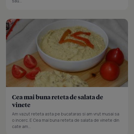
sau...
Cea mai buna reteta de salata de
vinete
Am vazut reteta asta pe bucataras si am vrut musai sa
o incerc. E Cea mai buna reteta de salata de vinete din
cate am...