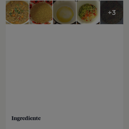
+3
Ingrediente