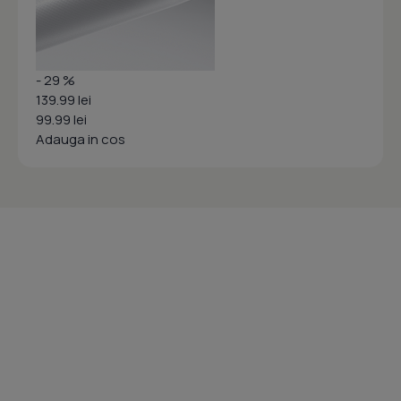
- 29 %
139.99 lei
99.99 lei
Adauga in cos