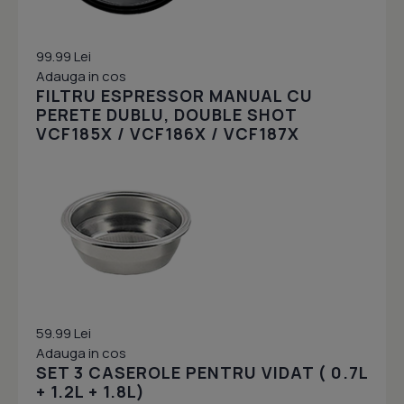
99.99 Lei
Adauga in cos
FILTRU ESPRESSOR MANUAL CU
PERETE DUBLU, DOUBLE SHOT
VCF185X / VCF186X / VCF187X
59.99 Lei
Adauga in cos
SET 3 CASEROLE PENTRU VIDAT ( 0.7L
+ 1.2L + 1.8L)