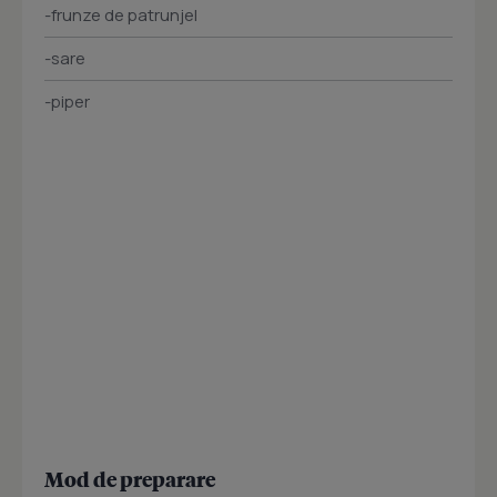
-frunze de patrunjel
-sare
-piper
Mod de preparare