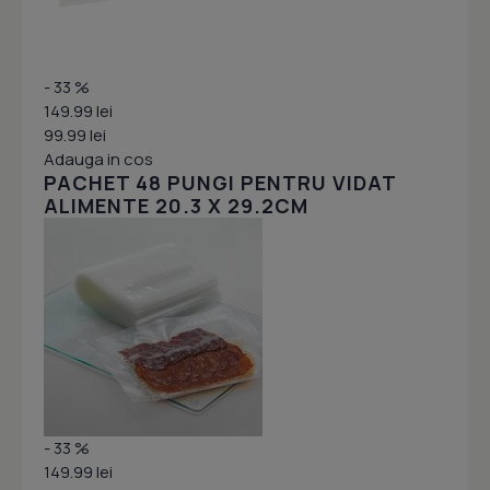
- 33 %
149.99 lei
99.99 lei
Adauga in cos
PACHET 48 PUNGI PENTRU VIDAT
ALIMENTE 20.3 X 29.2CM
- 33 %
149.99 lei