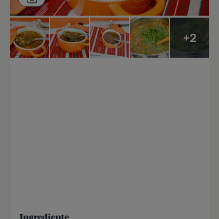
+2
Ingrediente