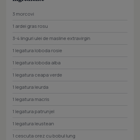
3 morcovi
1 ardei gras rosu
3-4 linguri ulei de masline extravirgin
1 legatura loboda rosie
1 legatura loboda alba
1 legatura ceapa verde
1 legatura leurda
1 legatura macris
1 legatura patrunjel
1 legatura leustean
1 cescuta orez cu bobul lung