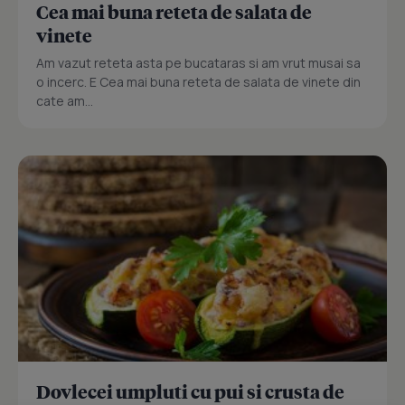
Cea mai buna reteta de salata de
vinete
Am vazut reteta asta pe bucataras si am vrut musai sa
o incerc. E Cea mai buna reteta de salata de vinete din
cate am...
Dovlecei umpluti cu pui si crusta de