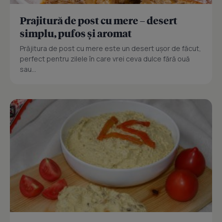
Prajitură de post cu mere – desert
simplu, pufos și aromat
Prăjitura de post cu mere este un desert ușor de făcut,
perfect pentru zilele în care vrei ceva dulce fără ouă
sau...