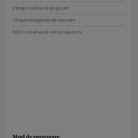
2 linguri pasta de gogosari
1 lingura bulgarasi de savoare
500 ml zeama de varza sau bors
Mod de preparare