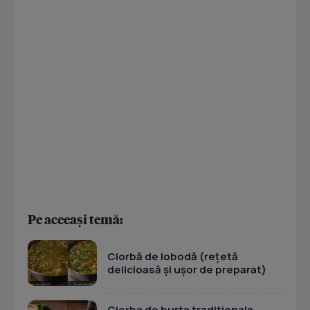
Pe aceeași temă:
Ciorbă de lobodă (rețetă
delicioasă și ușor de preparat)
Ciorba de burta traditionala