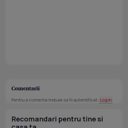
Comentarii
Pentru a comenta trebuie sa fii autentificat.
Log in
Recomandari pentru tine si
casa ta