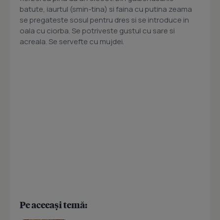
batute, iaurtul (smin-tina) si faina cu putina zeama
se pregateste sosul pentru dres si se introduce in
oala cu ciorba. Se potriveste gustul cu sare si
acreala. Se servefte cu mujdei.
Pe aceeași temă: