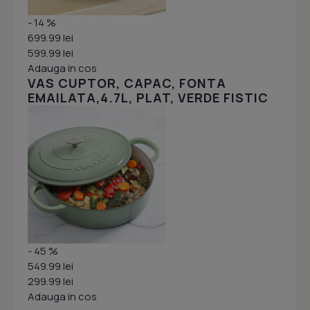
- 14 %
699.99 lei
599.99 lei
Adauga in cos
VAS CUPTOR, CAPAC, FONTA
EMAILATA,4.7L, PLAT, VERDE FISTIC
- 45 %
549.99 lei
299.99 lei
Adauga in cos