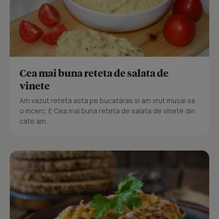
Cea mai buna reteta de salata de
vinete
Am vazut reteta asta pe bucataras si am vrut musai sa
o incerc. E Cea mai buna reteta de salata de vinete din
cate am...