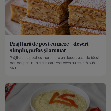
Prajitură de post cu mere – desert
simplu, pufos și aromat
Prăjitura de post cu mere este un desert ușor de făcut,
perfect pentru zilele în care vrei ceva dulce fără ouă
sau...