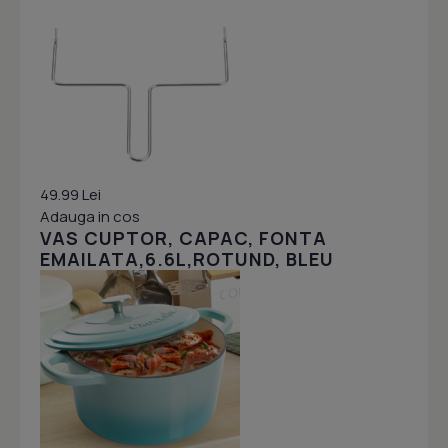
49.99 Lei
Adauga in cos
VAS CUPTOR, CAPAC, FONTA
EMAILATA,6.6L,ROTUND, BLEU