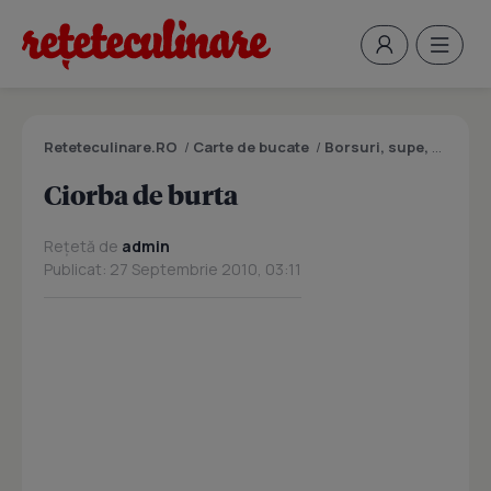
Reteteculinare.RO
/
Carte de bucate
/
Borsuri, supe, ciorbe
Ciorba de burta
Rețetă de
admin
Publicat: 27 Septembrie 2010, 03:11