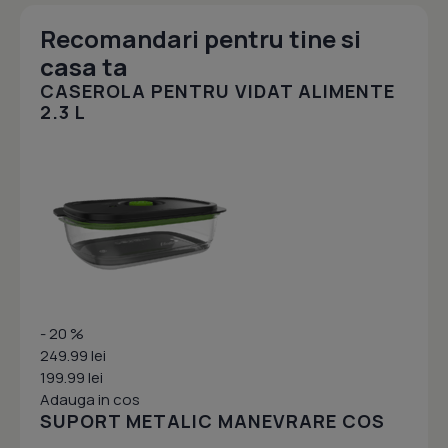
Recomandari pentru tine si
casa ta
CASEROLA PENTRU VIDAT ALIMENTE
2.3 L
- 20 %
249.99 lei
199.99 lei
Adauga in cos
SUPORT METALIC MANEVRARE COS