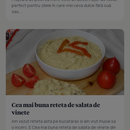
perfect pentru zilele în care vrei ceva dulce fără ouă
sau...
Cea mai buna reteta de salata de
vinete
Am vazut reteta asta pe bucataras si am vrut musai sa
o incerc. E Cea mai buna reteta de salata de vinete din