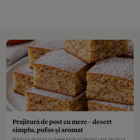
Prajitură de post cu mere – desert
simplu, pufos și aromat
Prăjitura de post cu mere este un desert ușor de făcut,