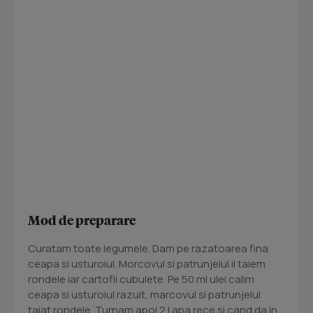
Mod de preparare
Curatam toate legumele. Dam pe razatoarea fina
ceapa si usturoiul. Morcovul si patrunjelul il taiem
rondele iar cartofii cubulete. Pe 50 ml ulei calim
ceapa si usturoiul razuit, marcovul si patrunjelul
taiat rondele. Turnam apoi 2 l apa rece si cand da in