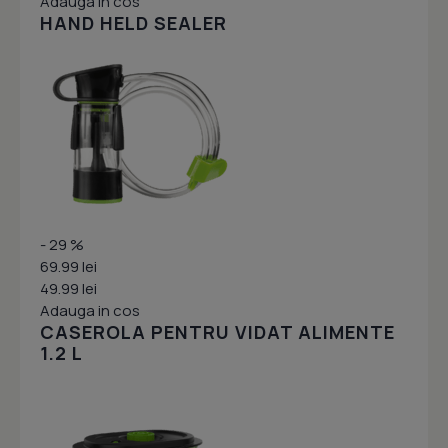
Adauga in cos
HAND HELD SEALER
- 29 %
69.99 lei
49.99 lei
Adauga in cos
CASEROLA PENTRU VIDAT ALIMENTE
1.2 L