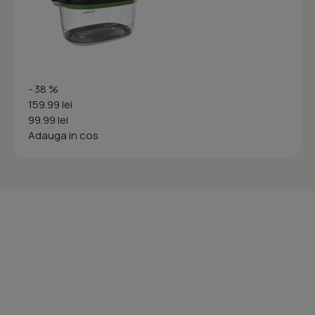
- 38 %
159.99 lei
99.99 lei
Adauga in cos