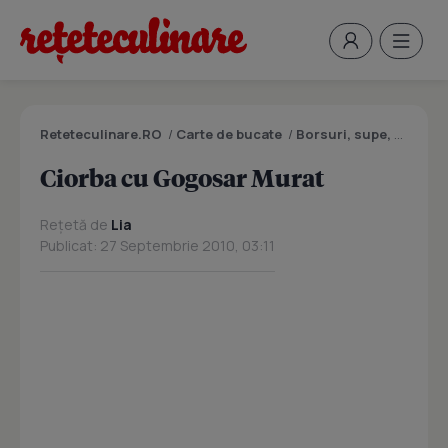
Reteteculinare.RO
/
Carte de bucate
/
Borsuri, supe, ciorbe
Ciorba cu Gogosar Murat
Rețetă de
Lia
Publicat: 27 Septembrie 2010, 03:11