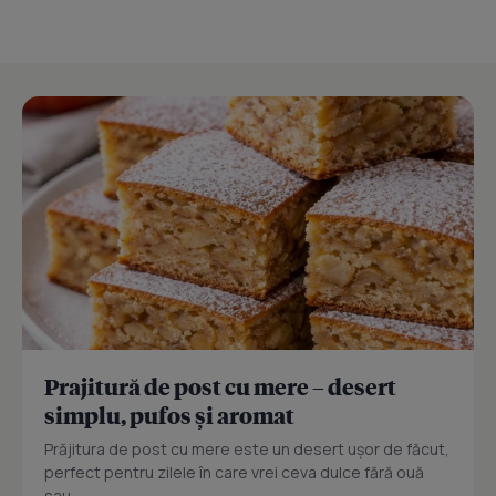
Prajitură de post cu mere – desert
simplu, pufos și aromat
Prăjitura de post cu mere este un desert ușor de făcut,
perfect pentru zilele în care vrei ceva dulce fără ouă
sau...