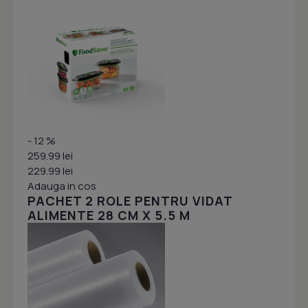
- 12 %
259.99 lei
229.99 lei
Adauga in cos
PACHET 2 ROLE PENTRU VIDAT
ALIMENTE 28 CM X 5.5 M