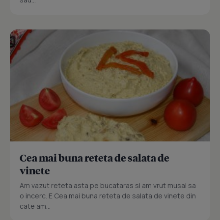
Cea mai buna reteta de salata de
vinete
Am vazut reteta asta pe bucataras si am vrut musai sa
o incerc. E Cea mai buna reteta de salata de vinete din
cate am...