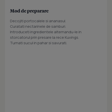
Mod de preparare
Decojiti portocalele si ananasul.
Curatati nectarinele de samburi.
Introduceti ingredientele alternandu-le in
storcatorul prin presare la rece Kuvings.
Turnati sucul in pahar si savurati.