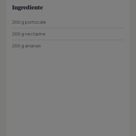
Ingrediente
200 g portocale
200 g nectarine
200 g ananas