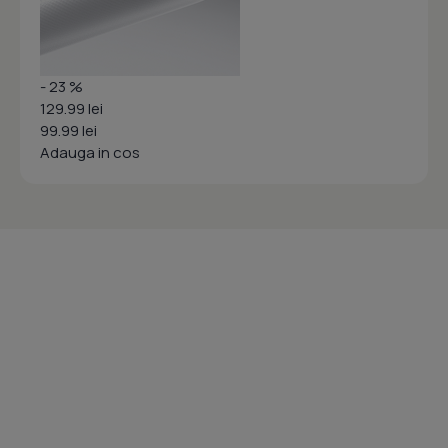
- 23 %
129.99 lei
99.99 lei
Adauga in cos