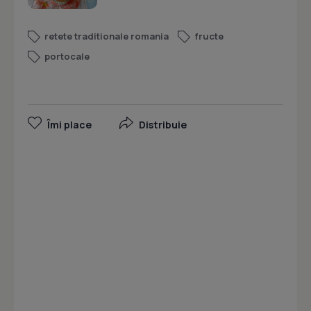
retete traditionale romania
fructe
portocale
Îmi place
Distribuie