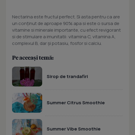
Nectarina este fructul perfect. Si asta pentru ca are
un conţinut de aproape 90% apa si este o sursa de
vitamine si minerale importante, cu efect revigorant
si de stimulare a imunitatii: vitamina C, vitamina A,
complexul B, dar şi potasiu, fosfor si calciu.
Pe aceeași temă:
Sirop de trandafiri
Summer Citrus Smoothie
Summer Vibe Smoothie