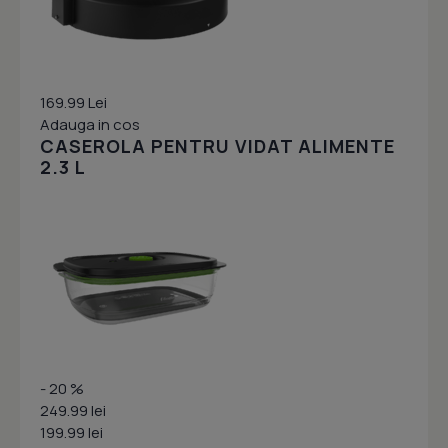
169.99 Lei
Adauga in cos
CASEROLA PENTRU VIDAT ALIMENTE
2.3 L
- 20 %
249.99 lei
199.99 lei