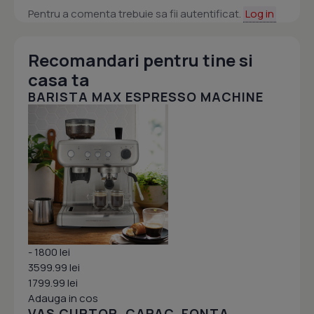
Pentru a comenta trebuie sa fii autentificat.
Log in
Recomandari pentru tine si
casa ta
BARISTA MAX ESPRESSO MACHINE
- 1800 lei
3599.99 lei
1799.99 lei
Adauga in cos
VAS CUPTOR, CAPAC, FONTA