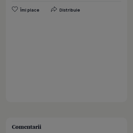
Îmi place
Distribuie
Comentarii