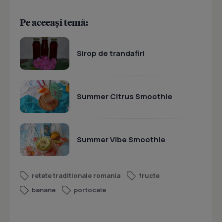
Pe aceeași temă:
Sirop de trandafiri
Summer Citrus Smoothie
Summer Vibe Smoothie
retete traditionale romania
fructe
banane
portocale