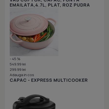
EMAILATA,4.7L, PLAT, ROZ PUDRA
- 45 %
549.99 lei
299.99 lei
Adauga in cos
CAPAC - EXPRESS MULTICOOKER