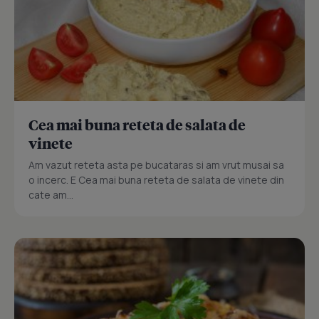
Cea mai buna reteta de salata de
vinete
Am vazut reteta asta pe bucataras si am vrut musai sa
o incerc. E Cea mai buna reteta de salata de vinete din
cate am...