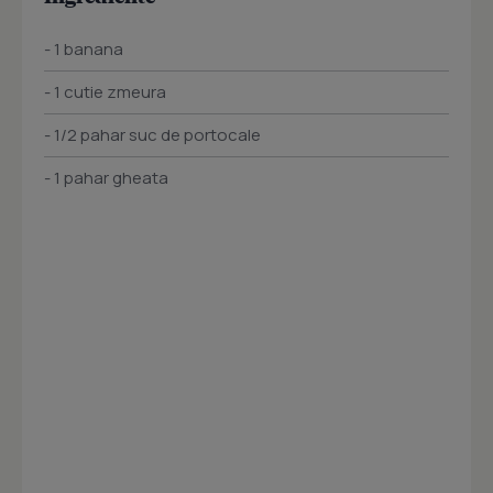
- 1 banana
- 1 cutie zmeura
- 1/2 pahar suc de portocale
- 1 pahar gheata