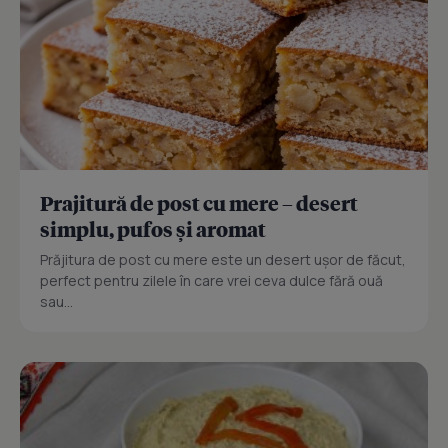
Prajitură de post cu mere – desert
simplu, pufos și aromat
Prăjitura de post cu mere este un desert ușor de făcut,
perfect pentru zilele în care vrei ceva dulce fără ouă
sau...