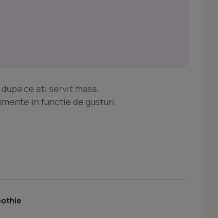
t dupa ce ati servit masa.
imente in functie de gusturi.
othie