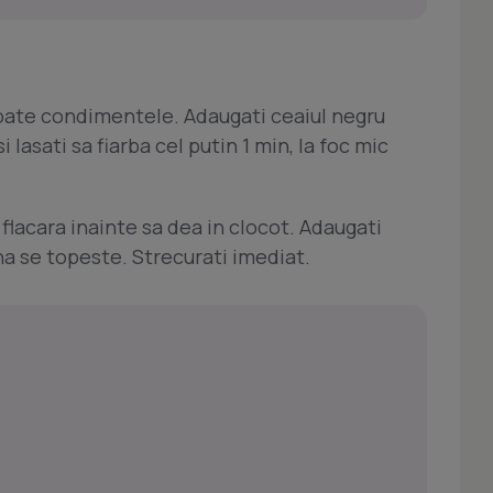
toate condimentele. Adaugati ceaiul negru
lasati sa fiarba cel putin 1 min, la foc mic
 flacara inainte sa dea in clocot. Adaugati
a se topeste. Strecurati imediat.