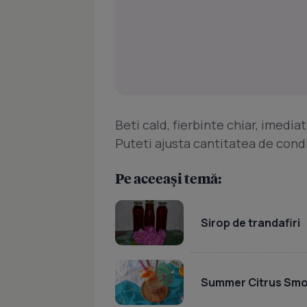
Beti cald, fierbinte chiar, imedia
Puteti ajusta cantitatea de cond
Pe aceeași temă:
Sirop de trandafiri
Summer Citrus Smo