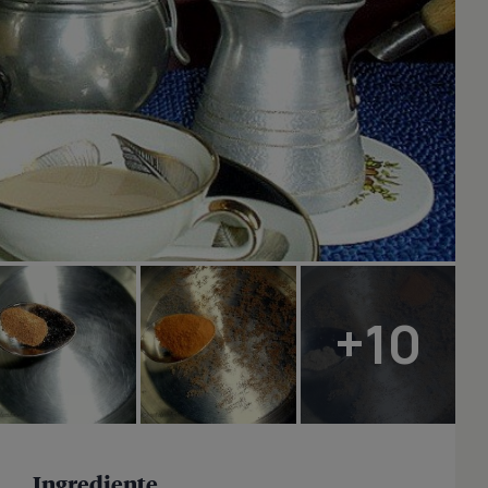
+10
Ingrediente