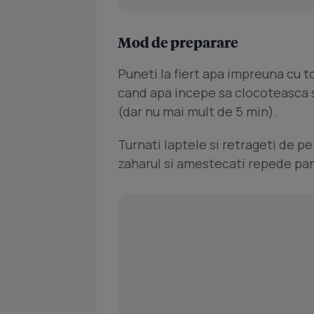
Mod de preparare
Puneti la fiert apa impreuna cu 
cand apa incepe sa clocoteasca si 
(dar nu mai mult de 5 min).
Turnati laptele si retrageti de pe
zaharul si amestecati repede pan