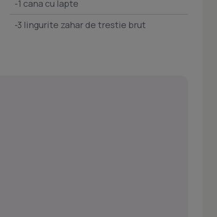
-1 cana cu lapte
-3 lingurite zahar de trestie brut