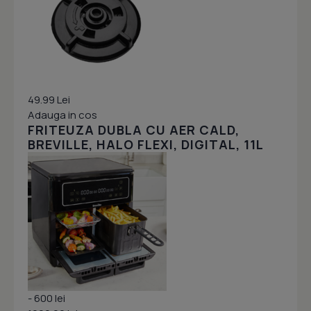
49.99 Lei
Adauga in cos
FRITEUZA DUBLA CU AER CALD,
BREVILLE, HALO FLEXI, DIGITAL, 11L
- 600 lei