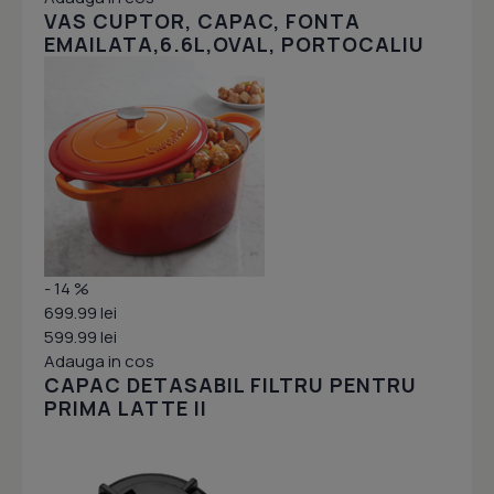
VAS CUPTOR, CAPAC, FONTA
EMAILATA,6.6L,OVAL, PORTOCALIU
- 14 %
699.99 lei
599.99 lei
Adauga in cos
CAPAC DETASABIL FILTRU PENTRU
PRIMA LATTE II