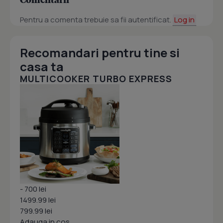
Pentru a comenta trebuie sa fii autentificat.
Log in
Recomandari pentru tine si
casa ta
MULTICOOKER TURBO EXPRESS
- 700 lei
1499.99 lei
799.99 lei
Adauga in cos