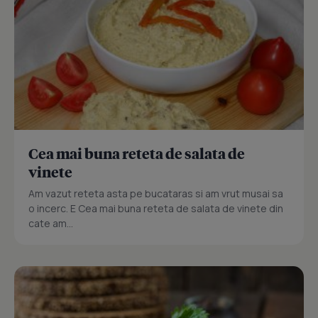
Cea mai buna reteta de salata de
vinete
Am vazut reteta asta pe bucataras si am vrut musai sa
o incerc. E Cea mai buna reteta de salata de vinete din
cate am...