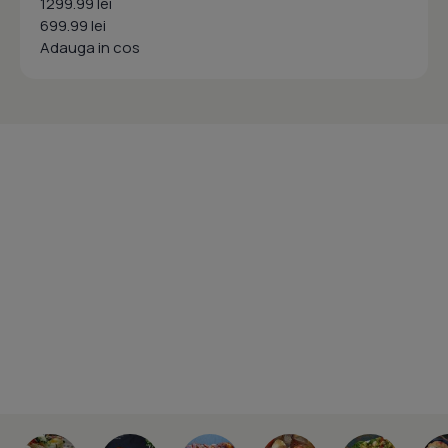
1299.99 lei
699.99 lei
Adauga in cos