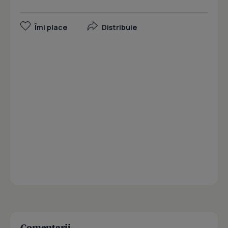
Îmi place
Distribuie
Comentarii