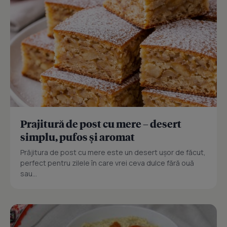
Prajitură de post cu mere – desert
simplu, pufos și aromat
Prăjitura de post cu mere este un desert ușor de făcut,
perfect pentru zilele în care vrei ceva dulce fără ouă
sau...