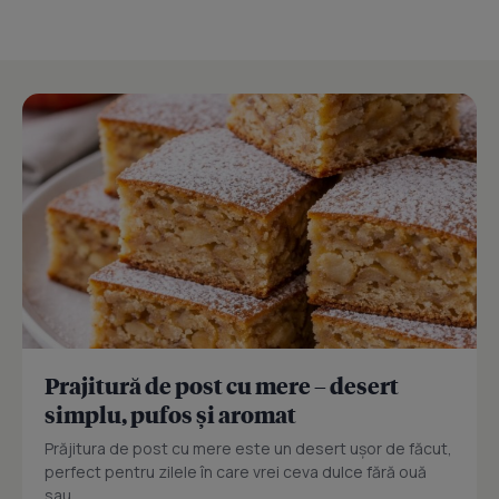
Prajitură de post cu mere – desert
simplu, pufos și aromat
Prăjitura de post cu mere este un desert ușor de făcut,
perfect pentru zilele în care vrei ceva dulce fără ouă
sau...