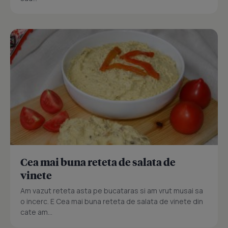
Cea mai buna reteta de salata de
vinete
Am vazut reteta asta pe bucataras si am vrut musai sa
o incerc. E Cea mai buna reteta de salata de vinete din
cate am...