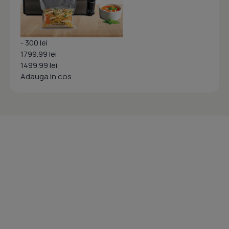
- 300 lei
1799.99 lei
1499.99 lei
Adauga in cos