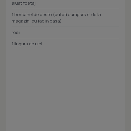
aluat foetaj
1 borcanel de pesto (puteti cumpara si de la
magazin, eu fac in casa)
rosii
1 lingura de ulei