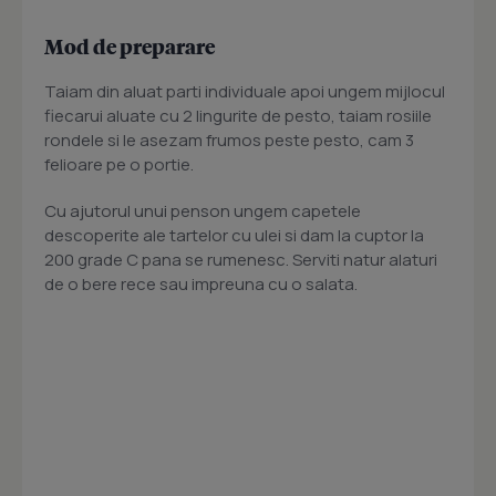
Mod de preparare
Taiam din aluat parti individuale apoi ungem mijlocul
fiecarui aluate cu 2 lingurite de pesto, taiam rosiile
rondele si le asezam frumos peste pesto, cam 3
felioare pe o portie.
Cu ajutorul unui penson ungem capetele
descoperite ale tartelor cu ulei si dam la cuptor la
200 grade C pana se rumenesc. Serviti natur alaturi
de o bere rece sau impreuna cu o salata.