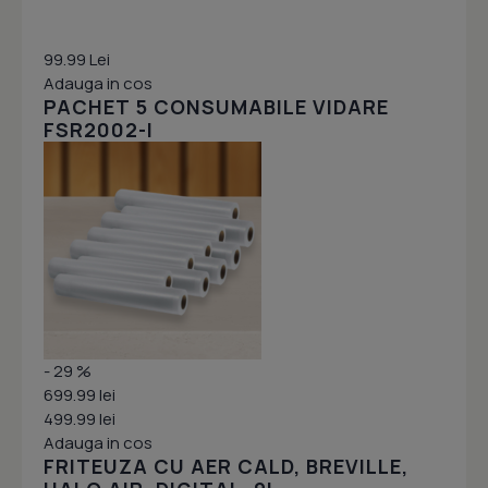
99.99 Lei
Adauga in cos
PACHET 5 CONSUMABILE VIDARE
FSR2002-I
- 29 %
699.99 lei
499.99 lei
Adauga in cos
FRITEUZA CU AER CALD, BREVILLE,