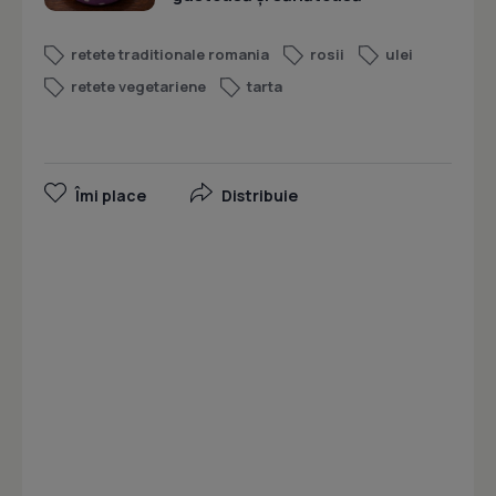
retete traditionale romania
rosii
ulei
retete vegetariene
tarta
Îmi place
Distribuie