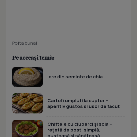
Pofta buna!
Pe aceeași temă:
Icre din seminte de chia
Cartofi umpluti la cuptor –
aperitiv gustos si usor de facut
Chiftele cu ciuperci și soia –
rețetă de post, simplă,
gustoasă și sănătoasă