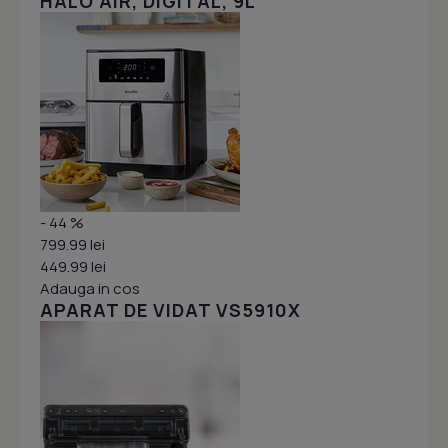
HALO AIR, DIGITAL, 9L
- 44 %
799.99 lei
449.99 lei
Adauga in cos
APARAT DE VIDAT VS5910X