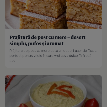
Prajitură de post cu mere – desert
simplu, pufos și aromat
Prăjitura de post cu mere este un desert ușor de făcut,
perfect pentru zilele în care vrei ceva dulce fără ouă
sau...