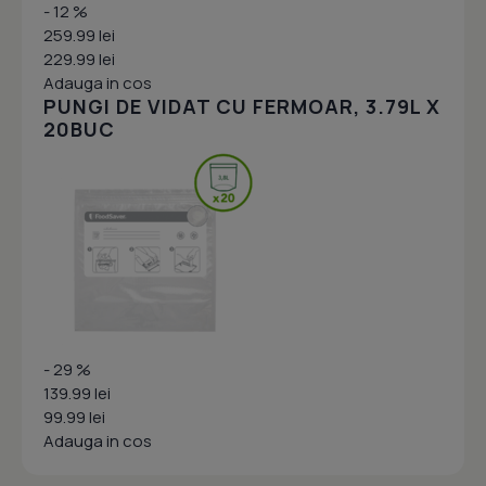
- 12 %
259.99 lei
229.99 lei
Adauga in cos
PUNGI DE VIDAT CU FERMOAR, 3.79L X
20BUC
- 29 %
139.99 lei
99.99 lei
Adauga in cos