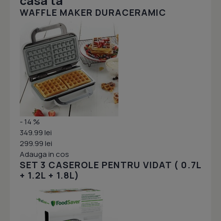
casa ta
WAFFLE MAKER DURACERAMIC
- 14 %
349.99 lei
299.99 lei
Adauga in cos
SET 3 CASEROLE PENTRU VIDAT ( 0.7L
+ 1.2L + 1.8L)