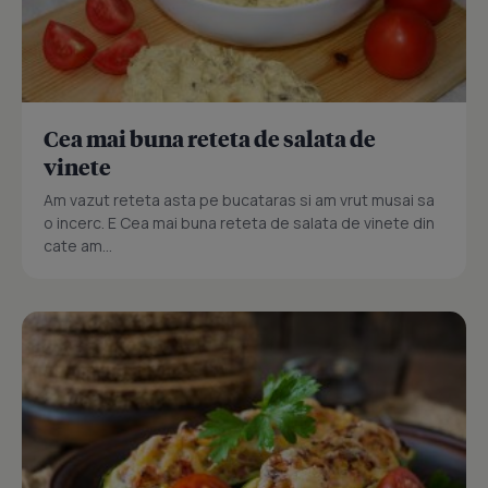
Cea mai buna reteta de salata de
vinete
Am vazut reteta asta pe bucataras si am vrut musai sa
o incerc. E Cea mai buna reteta de salata de vinete din
cate am...