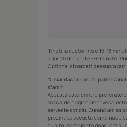
Tineti la cuptor intre 15-18 minu
si lasati deoparte 7-8 minute. Pu
Optional stoarceti deasupra puti
*Chiar daca inlocuiti parmezanul 
sfarsit.
Aceasta este printre preferatele
socca, de origine Genovesa, este 
serveste simplu. Curand am sa pos
prezint cu aceasta combinatie ca
cu alte ingrediente deasupra dup