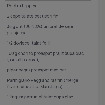
Pentru topping:
2 cepe taiate pestisori fin
30 g unt (80-82%) un praf de sare
grunjoasa
1/2 dovlecel taiat felii
100 g chorizo proaspat prajit dupa plac
(sau alti carnati)
piper negru proaspat macinat
Parmigiano Reggiano ras fin (merge
foarte bine si cu Manchego)
1 lingura patrunjel taiat dupa plac