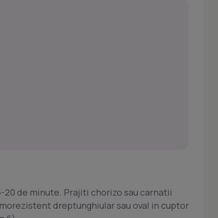
-20 de minute. Prajiti chorizo sau carnatii
rmorezistent dreptunghiular sau oval in cuptor