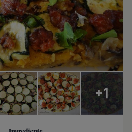
+1
Ingrediente