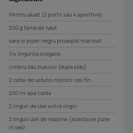
Pentru aluat (2 portii sau 4 aperitive)
200 g faina de naut
sare si piper negru proaspat macinat
1/4 lingurita oregano
cimbru sau busuioc (dupa plac)
2 catei de usturoi mijlocii rasi fin
200 ml apa calda
2 linguri de ulei extra virgin
2 linguri ulei de masline (acesta se pune
in vas)