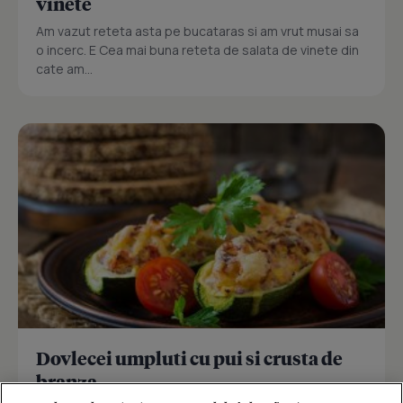
vinete
Am vazut reteta asta pe bucataras si am vrut musai sa
o incerc. E Cea mai buna reteta de salata de vinete din
cate am...
Dovlecei umpluti cu pui si crusta de
branza