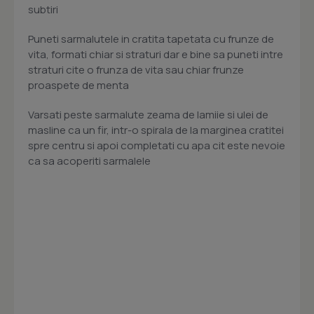
subtiri
Puneti sarmalutele in cratita tapetata cu frunze de
vita, formati chiar si straturi dar e bine sa puneti intre
straturi cite o frunza de vita sau chiar frunze
proaspete de menta
Varsati peste sarmalute zeama de lamiie si ulei de
masline ca un fir, intr-o spirala de la marginea cratitei
spre centru si apoi completati cu apa cit este nevoie
ca sa acoperiti sarmalele