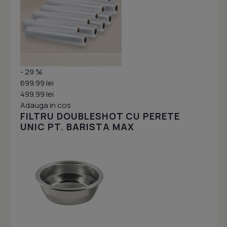
- 29 %
699.99 lei
499.99 lei
Adauga in cos
FILTRU DOUBLESHOT CU PERETE
UNIC PT. BARISTA MAX