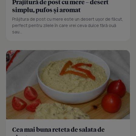
Prajitură de post cu mere – desert
simplu, pufos și aromat
Prăjitura de post cu mere este un desert ușor de făcut,
perfect pentru zilele în care vrei ceva dulce fără ouă
sau...
Cea mai buna reteta de salata de