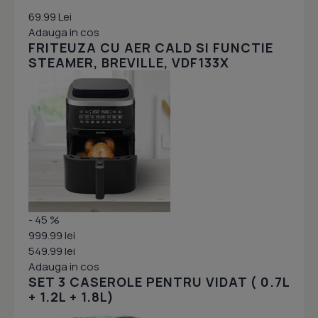
69.99 Lei
Adauga in cos
FRITEUZA CU AER CALD SI FUNCTIE
STEAMER, BREVILLE, VDF133X
- 45 %
999.99 lei
549.99 lei
Adauga in cos
SET 3 CASEROLE PENTRU VIDAT ( 0.7L
+ 1.2L + 1.8L)