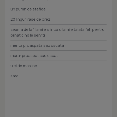
un pumn de stafide
20 linguri rase de orez
zeama de la 1 lamiie si inca o lamiie taiata felii pentru
ornat cind le serviti
menta proaspata sau uscata
marar proaspat sau uscat
ulei de masline
sare