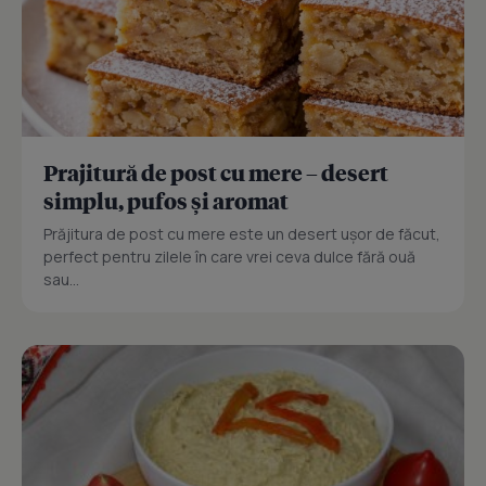
Prajitură de post cu mere – desert
simplu, pufos și aromat
Prăjitura de post cu mere este un desert ușor de făcut,
perfect pentru zilele în care vrei ceva dulce fără ouă
sau...