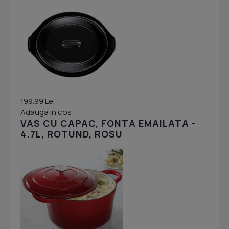
199.99 Lei
Adauga in cos
VAS CU CAPAC, FONTA EMAILATA -
4.7L, ROTUND, ROSU