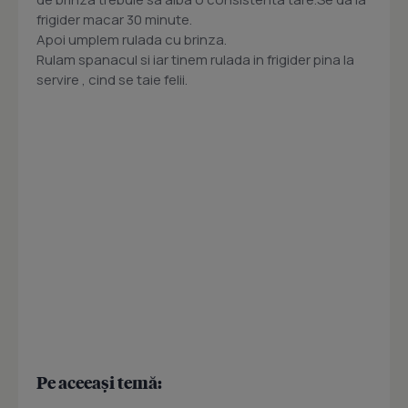
frigider macar 30 minute.
Apoi umplem rulada cu brinza.
Rulam spanacul si iar tinem rulada in frigider pina la
servire , cind se taie felii.
Pe aceeași temă: