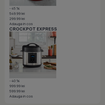
- 45 %
549.99 lei
299.99 lei
Adauga in cos
CROCKPOT EXPRESS
- 40 %
999.99 lei
599.99 lei
Adauga in cos