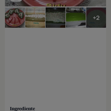
+2
Ingrediente