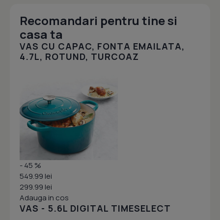
Recomandari pentru tine si
casa ta
VAS CU CAPAC, FONTA EMAILATA,
4.7L, ROTUND, TURCOAZ
- 45 %
549.99 lei
299.99 lei
Adauga in cos
VAS - 5.6L DIGITAL TIMESELECT