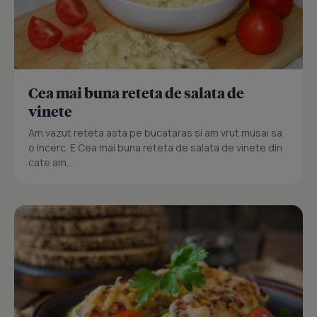
Cea mai buna reteta de salata de
vinete
Am vazut reteta asta pe bucataras si am vrut musai sa
o incerc. E Cea mai buna reteta de salata de vinete din
cate am...