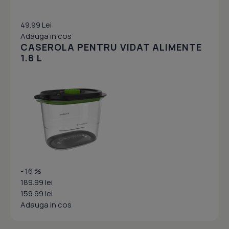
49.99 Lei
Adauga in cos
CASEROLA PENTRU VIDAT ALIMENTE
1.8 L
- 16 %
189.99 lei
159.99 lei
Adauga in cos