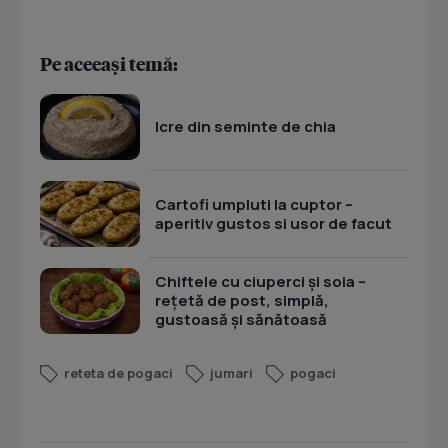
Pe aceeași temă:
Icre din seminte de chia
Cartofi umpluti la cuptor –
aperitiv gustos si usor de facut
Chiftele cu ciuperci și soia –
rețetă de post, simplă,
gustoasă și sănătoasă
reteta de pogaci
jumari
pogaci