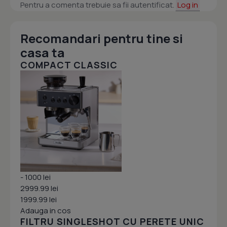
Pentru a comenta trebuie sa fii autentificat.
Log in
Recomandari pentru tine si
casa ta
COMPACT CLASSIC
- 1000 lei
2999.99 lei
1999.99 lei
Adauga in cos
FILTRU SINGLESHOT CU PERETE UNIC