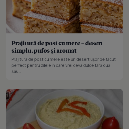
Prajitură de post cu mere – desert
simplu, pufos și aromat
Prăjitura de post cu mere este un desert ușor de făcut,
perfect pentru zilele în care vrei ceva dulce fără ouă
sau...