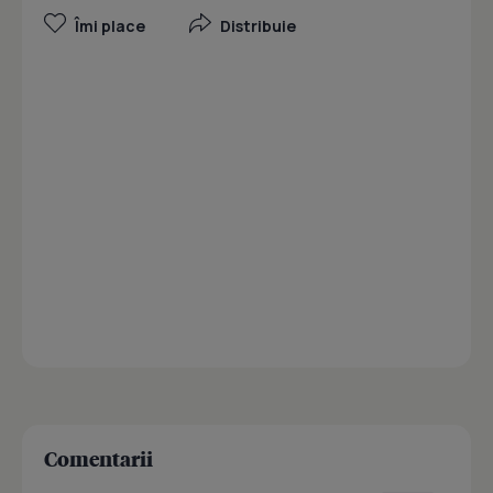
Îmi place
Distribuie
Comentarii