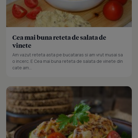
Cea mai buna reteta de salata de
vinete
Am vazut reteta asta pe bucataras si am vrut musai sa
o incerc. E Cea mai buna reteta de salata de vinete din
cate am...