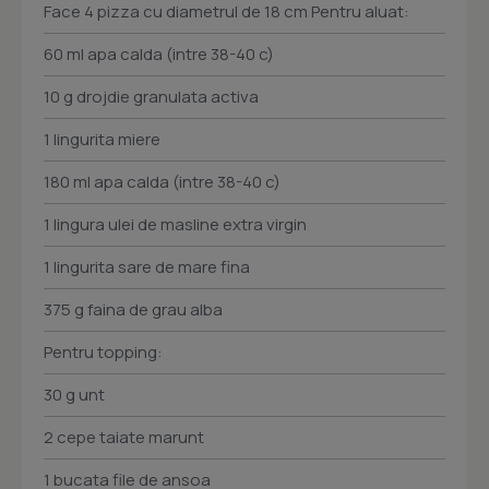
Face 4 pizza cu diametrul de 18 cm Pentru aluat:
60 ml apa calda (intre 38-40 c)
10 g drojdie granulata activa
1 lingurita miere
180 ml apa calda (intre 38-40 c)
1 lingura ulei de masline extra virgin
1 lingurita sare de mare fina
375 g faina de grau alba
Pentru topping:
30 g unt
2 cepe taiate marunt
1 bucata file de ansoa