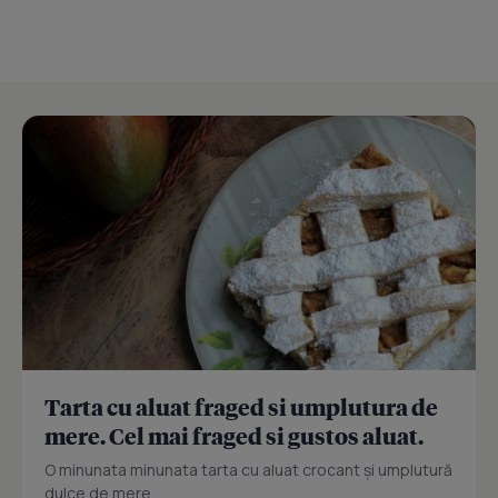
Tarta cu aluat fraged si umplutura de
mere. Cel mai fraged si gustos aluat.
O minunata minunata tarta cu aluat crocant și umplutură
dulce de mere.