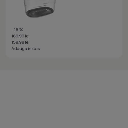
- 16 %
189.99 lei
159.99 lei
Adauga in cos