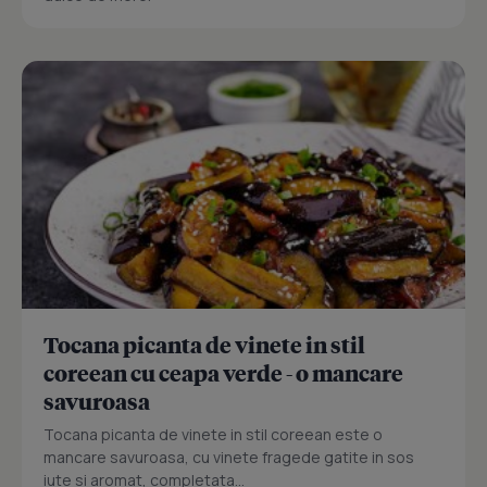
Tocana picanta de vinete in stil
coreean cu ceapa verde - o mancare
savuroasa
Tocana picanta de vinete in stil coreean este o
mancare savuroasa, cu vinete fragede gatite in sos
iute si aromat, completata...