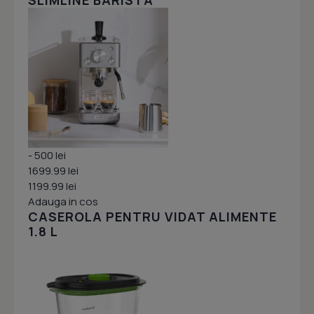
SLIMLINE BARISTA
- 500 lei
1699.99 lei
1199.99 lei
Adauga in cos
CASEROLA PENTRU VIDAT ALIMENTE
1.8 L