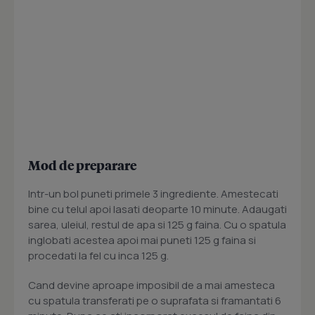
Mod de preparare
Intr-un bol puneti primele 3 ingrediente. Amestecati
bine cu telul apoi lasati deoparte 10 minute. Adaugati
sarea, uleiul, restul de apa si 125 g faina. Cu o spatula
inglobati acestea apoi mai puneti 125 g faina si
procedati la fel cu inca 125 g.
Cand devine aproape imposibil de a mai amesteca
cu spatula transferati pe o suprafata si framantati 6