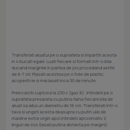
Transferati aluatul pe o suprafata si impartiti acesta
in 4 bucati egale. Luati fiecare si formati intr-o bila
ducand marginile in partea de jos procedand astfel
de 6-7 ori. Plasati acestea pe o folie de plastic,
acoperiti-le si mai lasati inca 30 de minute.
Preincalziti cuptorul la 230 c (gaz 8) . Intindeti pe o
suprafata presarata cu putina faina fiecare bila de
aluat sa aiba un diametru de 18 cm. Transferati intr-o
tava si ungeti acesta deasupra cu putin ulei de
masline extra virgin apoi intindeti aproximativ 2
linguri de sos (lasati putina distanta pe margini).