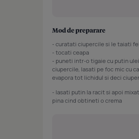
Mod de preparare
- curatati ciupercile si le taiati fe
- tocati ceapa
- puneti intr-o tigaie cu putin ul
ciupercile, lasati pe foc mic cu c
evapora tot lichidul si deci ciupe
- lasati putin la racit si apoi mix
pina cind obtineti o crema