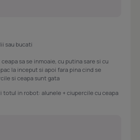
lii sau bucati
ei ceapa sa se inmoaie, cu putina sare si cu
apac la inceput si apoi fara pina cind se
rcile si ceapa sunt gata
ati totul in robot: alunele + ciupercile cu ceapa