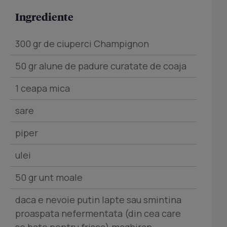
Ingrediente
300 gr de ciuperci Champignon
50 gr alune de padure curatate de coaja
1 ceapa mica
sare
piper
ulei
50 gr unt moale
daca e nevoie putin lapte sau smintina
proaspata nefermentata (din cea care