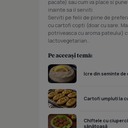
pacate) sau cum va place si pune
inainte sa il serviti
Serviti pe felii de piine de prefer
cu cartofi copti (doar cu sare. Ma
potriveasca cu aroma pateului) c
lactovegetarian..
Pe aceeași temă:
Icre din seminte de 
Cartofi umpluti la c
Chiftele cu ciuperci
sănătoasă