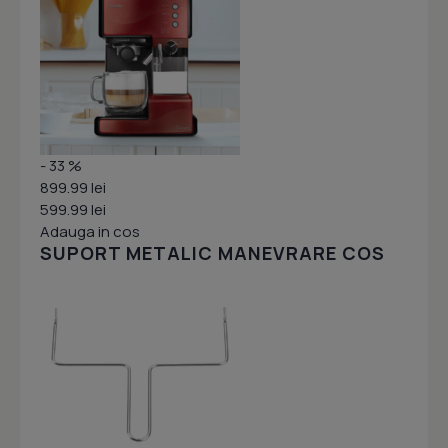
- 33 %
899.99 lei
599.99 lei
Adauga in cos
SUPORT METALIC MANEVRARE COS