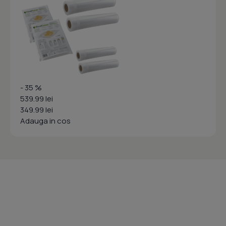
- 35 %
539.99 lei
349.99 lei
Adauga in cos