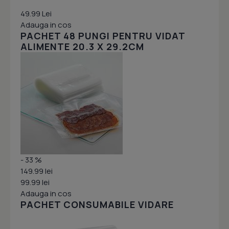
49.99 Lei
Adauga in cos
PACHET 48 PUNGI PENTRU VIDAT
ALIMENTE 20.3 X 29.2CM
- 33 %
149.99 lei
99.99 lei
Adauga in cos
PACHET CONSUMABILE VIDARE