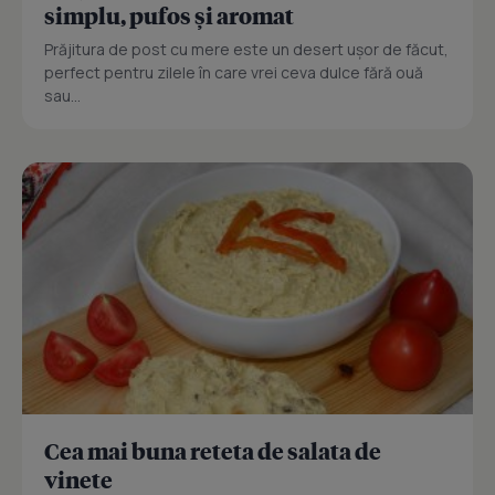
simplu, pufos și aromat
Prăjitura de post cu mere este un desert ușor de făcut,
perfect pentru zilele în care vrei ceva dulce fără ouă
sau...
Cea mai buna reteta de salata de
vinete