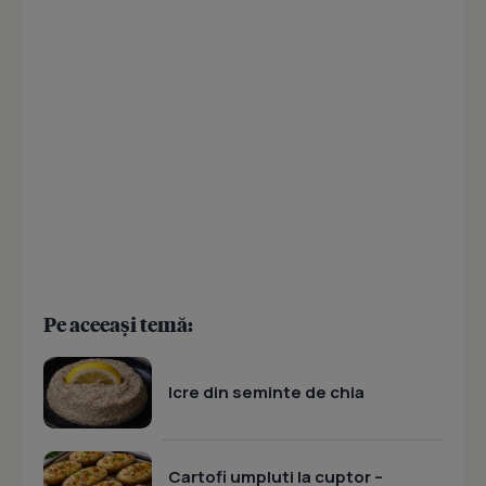
Pe aceeași temă:
Icre din seminte de chia
Cartofi umpluti la cuptor –