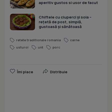
aperitiv gustos si usor de facut
Chiftele cu ciuperci și soia –
rețetă de post, simplă,
gustoasă și sănătoasă
retete traditionale romania
carne
usturoi
unt
porc
Îmi place
Distribuie