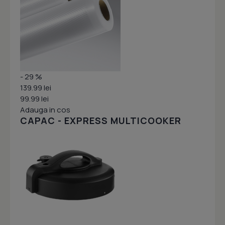
- 29 %
139.99 lei
99.99 lei
Adauga in cos
CAPAC - EXPRESS MULTICOOKER