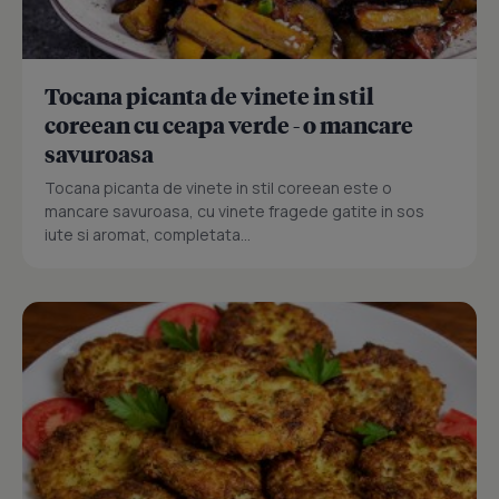
Tocana picanta de vinete in stil
coreean cu ceapa verde - o mancare
savuroasa
Tocana picanta de vinete in stil coreean este o
mancare savuroasa, cu vinete fragede gatite in sos
iute si aromat, completata...