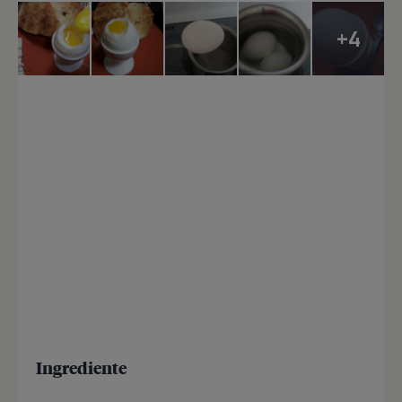
+4
Ingrediente