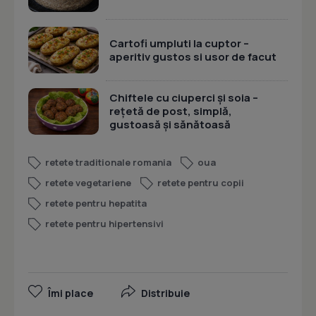
Cartofi umpluti la cuptor –
aperitiv gustos si usor de facut
Chiftele cu ciuperci și soia –
rețetă de post, simplă,
gustoasă și sănătoasă
retete traditionale romania
oua
retete vegetariene
retete pentru copii
retete pentru hepatita
retete pentru hipertensivi
Îmi place
Distribuie