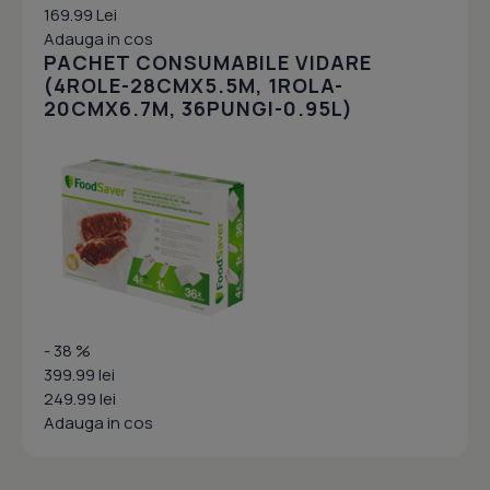
169.99 Lei
Adauga in cos
PACHET CONSUMABILE VIDARE
(4ROLE-28CMX5.5M, 1ROLA-
20CMX6.7M, 36PUNGI-0.95L)
- 38 %
399.99 lei
249.99 lei
Adauga in cos