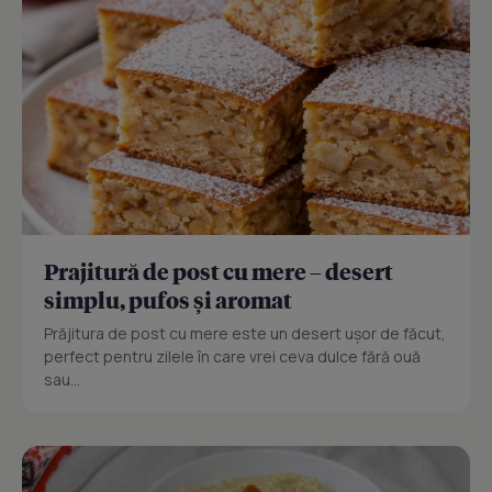
Prajitură de post cu mere – desert
simplu, pufos și aromat
Prăjitura de post cu mere este un desert ușor de făcut,
perfect pentru zilele în care vrei ceva dulce fără ouă
sau...