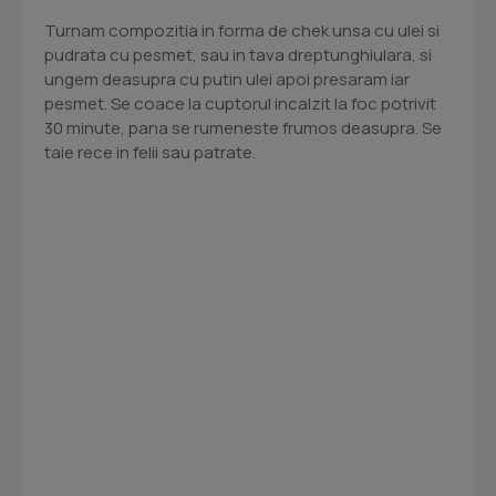
Turnam compozitia in forma de chek unsa cu ulei si
pudrata cu pesmet, sau in tava dreptunghiulara, si
ungem deasupra cu putin ulei apoi presaram iar
pesmet. Se coace la cuptorul incalzit la foc potrivit
30 minute, pana se rumeneste frumos deasupra. Se
taie rece in felii sau patrate.