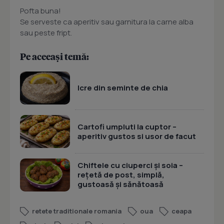
Pofta buna!
Se serveste ca aperitiv sau garnitura la carne alba
sau peste fript.
Pe aceeași temă:
Icre din seminte de chia
Cartofi umpluti la cuptor –
aperitiv gustos si usor de facut
Chiftele cu ciuperci și soia –
rețetă de post, simplă,
gustoasă și sănătoasă
retete traditionale romania
oua
ceapa