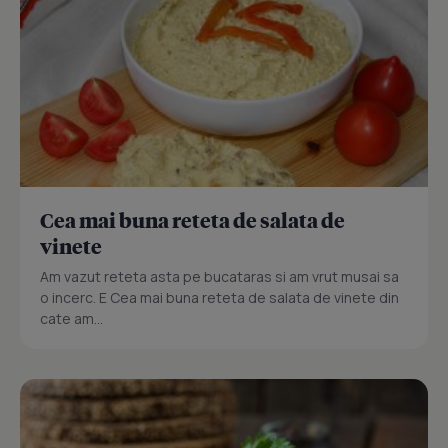
Cea mai buna reteta de salata de
vinete
Am vazut reteta asta pe bucataras si am vrut musai sa
o incerc. E Cea mai buna reteta de salata de vinete din
cate am...