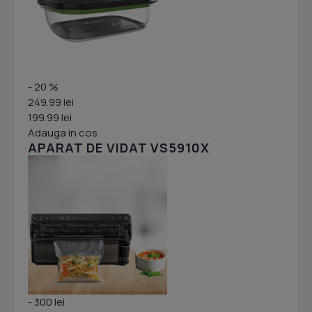
- 20 %
249.99 lei
199.99 lei
Adauga in cos
APARAT DE VIDAT VS5910X
- 300 lei