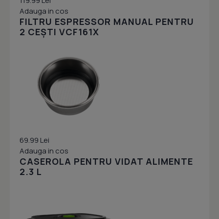
119.99 Lei
Adauga in cos
FILTRU ESPRESSOR MANUAL PENTRU
2 CEȘTI VCF161X
69.99 Lei
Adauga in cos
CASEROLA PENTRU VIDAT ALIMENTE
2.3 L