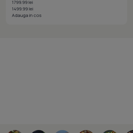
1799.99 lei
1499.99 lei
Adauga in cos