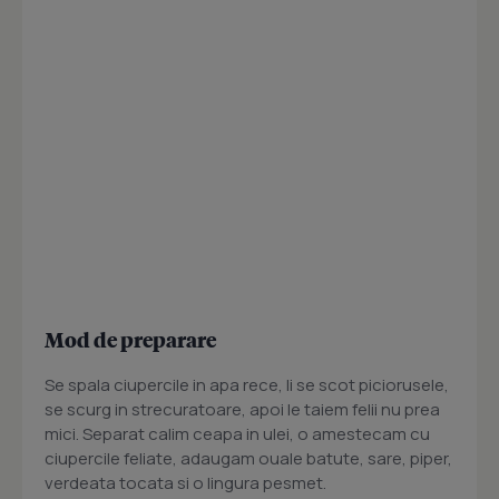
Mod de preparare
Se spala ciupercile in apa rece, li se scot piciorusele,
se scurg in strecuratoare, apoi le taiem felii nu prea
mici. Separat calim ceapa in ulei, o amestecam cu
ciupercile feliate, adaugam ouale batute, sare, piper,
verdeata tocata si o lingura pesmet.