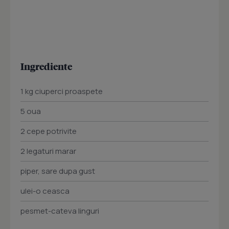
Ingrediente
1 kg ciuperci proaspete
5 oua
2 cepe potrivite
2 legaturi marar
piper, sare dupa gust
ulei-o ceasca
pesmet-cateva linguri