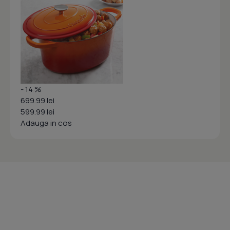
- 14 %
699.99 lei
599.99 lei
Adauga in cos