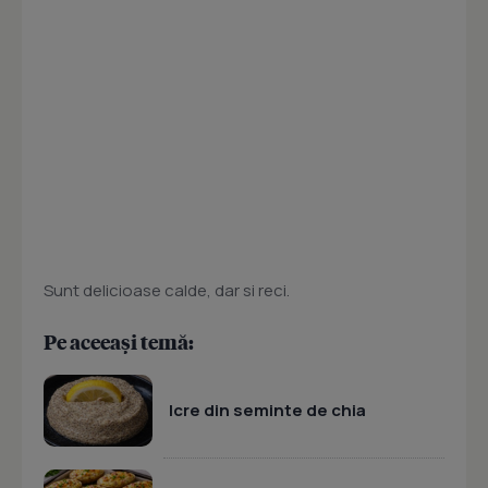
Sunt delicioase calde, dar si reci.
Pe aceeași temă:
Icre din seminte de chia