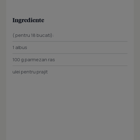
Ingrediente
( pentru 18 bucati):
1 albus
100 g parmezan ras
ulei pentru prajit