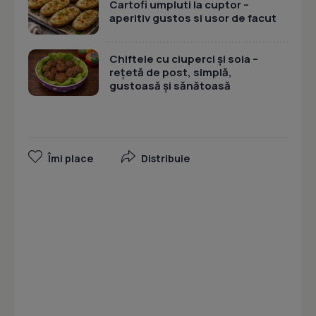
Cartofi umpluti la cuptor –
aperitiv gustos si usor de facut
Chiftele cu ciuperci și soia –
rețetă de post, simplă,
gustoasă și sănătoasă
Îmi place
Distribuie