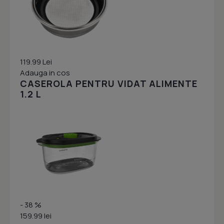
119.99 Lei
Adauga in cos
CASEROLA PENTRU VIDAT ALIMENTE
1.2 L
- 38 %
159.99 lei