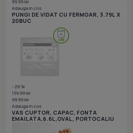
99.99 lei
Adauga in cos
PUNGI DE VIDAT CU FERMOAR, 3.79L X
20BUC
- 29 %
139.99 lei
99.99 lei
Adauga in cos
VAS CUPTOR, CAPAC, FONTA
EMAILATA,6.6L,OVAL, PORTOCALIU