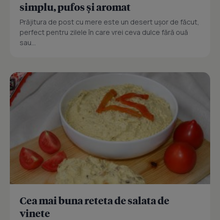
simplu, pufos și aromat
Prăjitura de post cu mere este un desert ușor de făcut,
perfect pentru zilele în care vrei ceva dulce fără ouă
sau...
Cea mai buna reteta de salata de
vinete