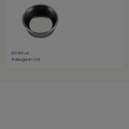
69.99 Lei
Adauga in cos