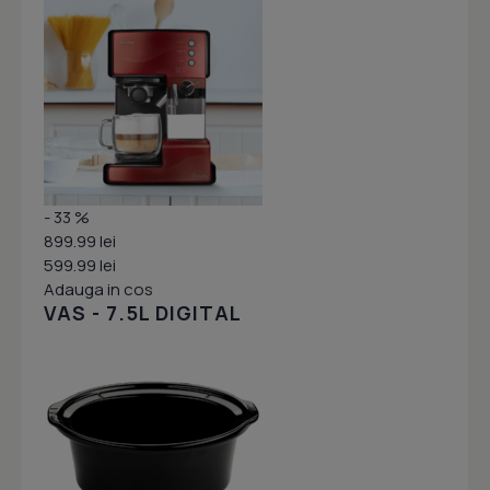
- 33 %
899.99 lei
599.99 lei
Adauga in cos
VAS - 7.5L DIGITAL