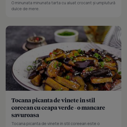
O minunata minunata tarta cu aluat crocant și umplutură
dulce de mere.
Tocana picanta de vinete in stil
coreean cu ceapa verde - o mancare
savuroasa
Tocana picanta de vinete in stil coreean este o