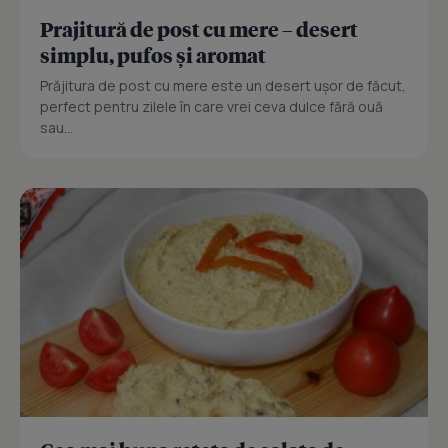
Prajitură de post cu mere – desert
simplu, pufos și aromat
Prăjitura de post cu mere este un desert ușor de făcut,
perfect pentru zilele în care vrei ceva dulce fără ouă
sau...