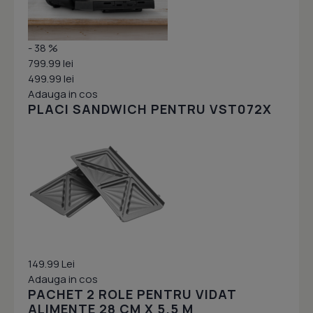
- 38 %
799.99 lei
499.99 lei
Adauga in cos
PLACI SANDWICH PENTRU VST072X
149.99 Lei
Adauga in cos
PACHET 2 ROLE PENTRU VIDAT
ALIMENTE 28 CM X 5.5 M