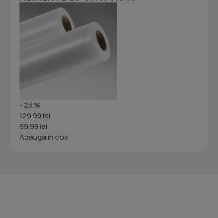
- 23 %
129.99 lei
99.99 lei
Adauga in cos