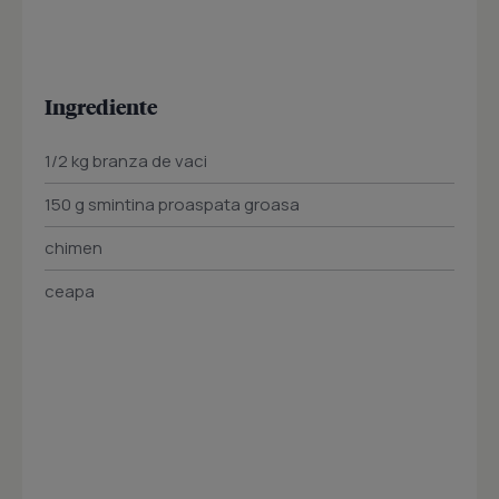
Ingrediente
1/2 kg branza de vaci
150 g smintina proaspata groasa
chimen
ceapa