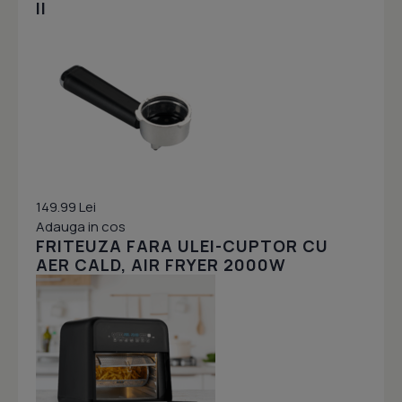
II
149.99 Lei
Adauga in cos
FRITEUZA FARA ULEI-CUPTOR CU
AER CALD, AIR FRYER 2000W