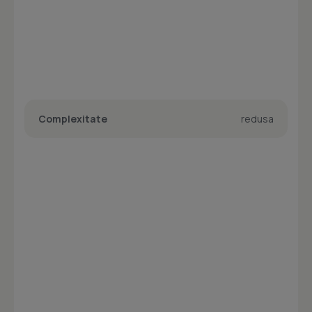
Complexitate
redusa