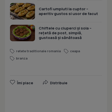
Cartofi umpluti la cuptor –
aperitiv gustos si usor de facut
Chiftele cu ciuperci și soia –
rețetă de post, simplă,
gustoasă și sănătoasă
retete traditionale romania
ceapa
branza
Îmi place
Distribuie