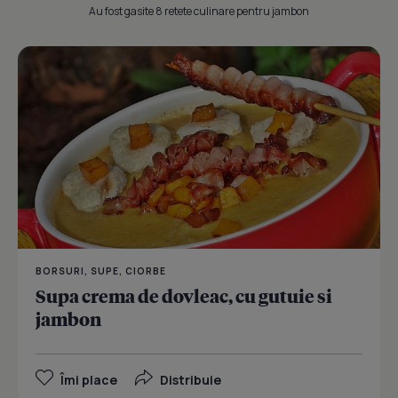
Au fost gasite 8 retete culinare pentru jambon
BORSURI, SUPE, CIORBE
Supa crema de dovleac, cu gutuie si
jambon
Îmi place
Distribuie