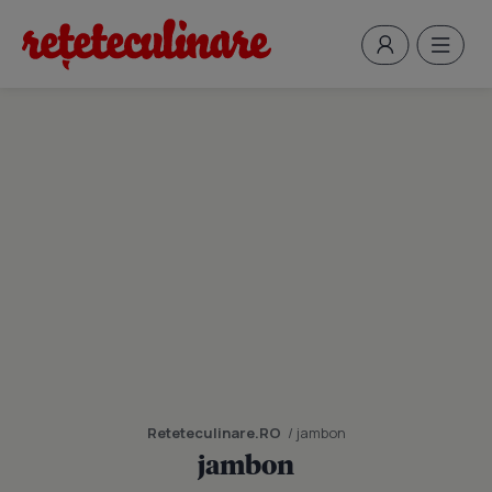
Reteteculinare.RO
/ jambon
jambon