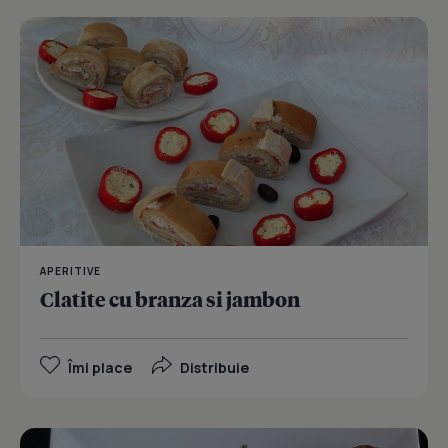
APERITIVE
Clatite cu branza si jambon
Îmi place
Distribuie