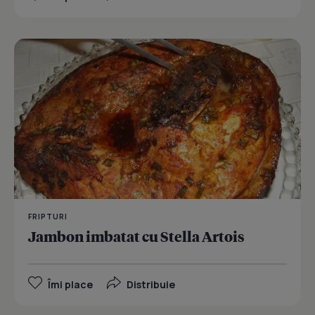
FRIPTURI
Jambon imbatat cu Stella Artois
Îmi place
Distribuie