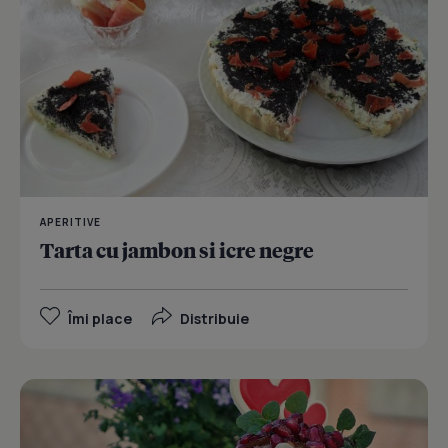
APERITIVE
Tarta cu jambon si icre negre
Îmi place
Distribuie