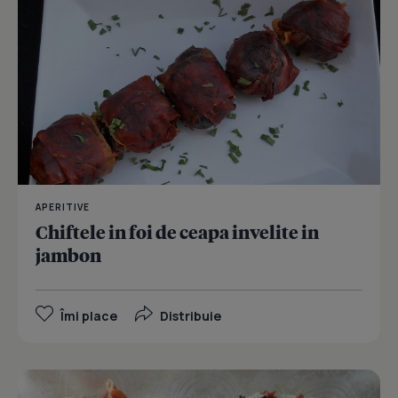
APERITIVE
Chiftele in foi de ceapa invelite in
jambon
Îmi place
Distribuie