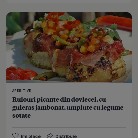
APERITIVE
Rulouri picante din dovlecei, cu
guleras jambonat, umplute cu legume
sotate
Îmi place
Distribuie