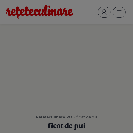
Reteteculinare.RO
/ ficat de pui
ficat de pui