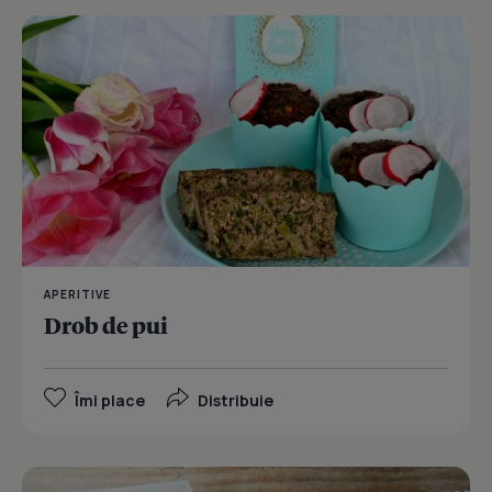
APERITIVE
Drob de pui
Îmi place
Distribuie