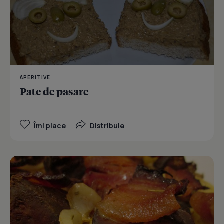
APERITIVE
Pate de pasare
Îmi place
Distribuie