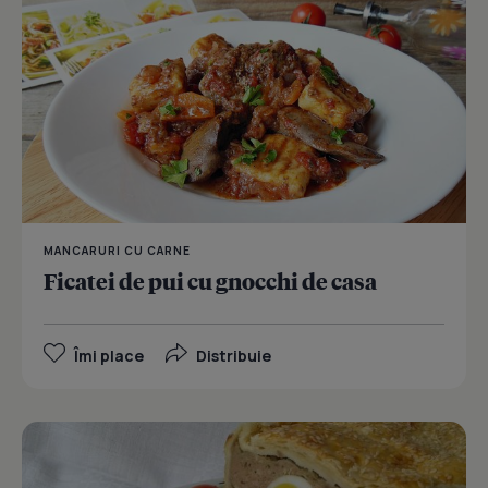
MANCARURI CU CARNE
Ficatei de pui cu gnocchi de casa
Îmi place
Distribuie