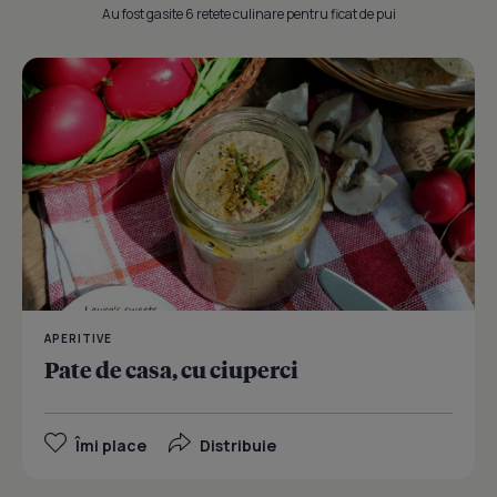
Au fost gasite 6 retete culinare pentru ficat de pui
APERITIVE
Pate de casa, cu ciuperci
Îmi place
Distribuie