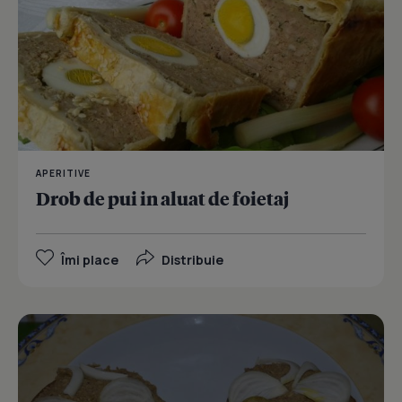
APERITIVE
Drob de pui in aluat de foietaj
Îmi place
Distribuie