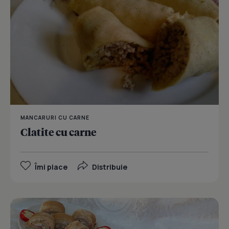
MANCARURI CU CARNE
Clatite cu carne
Îmi place
Distribuie