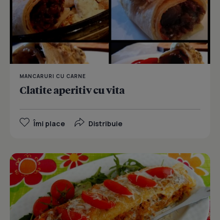
MANCARURI CU CARNE
Clatite aperitiv cu vita
Îmi place
Distribuie