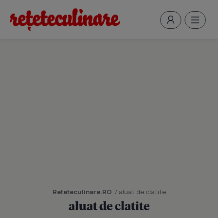
Reteteculinare.RO
/ aluat de clatite
aluat de clatite