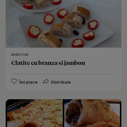
APERITIVE
Clatite cu branza si jambon
Îmi place
Distribuie