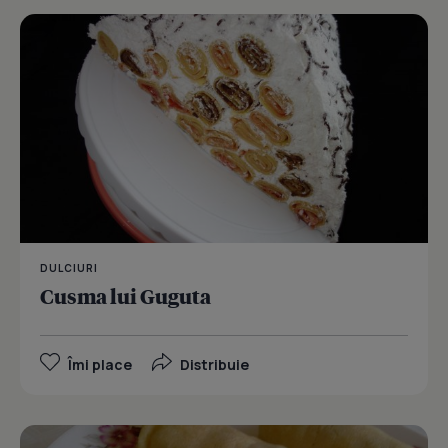
DULCIURI
Cusma lui Guguta
Îmi place
Distribuie