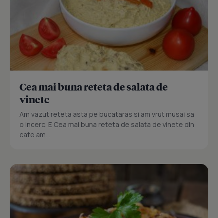
Cea mai buna reteta de salata de
vinete
Am vazut reteta asta pe bucataras si am vrut musai sa
o incerc. E Cea mai buna reteta de salata de vinete din
cate am...