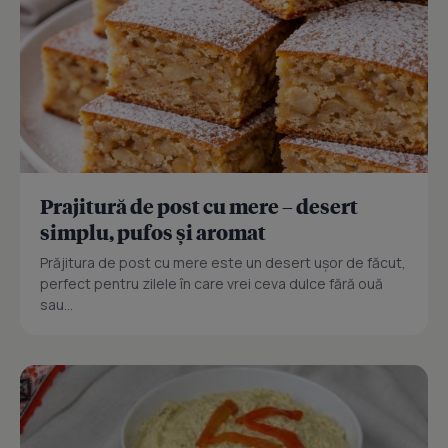
Prajitură de post cu mere – desert
simplu, pufos și aromat
Prăjitura de post cu mere este un desert ușor de făcut,
perfect pentru zilele în care vrei ceva dulce fără ouă
sau...