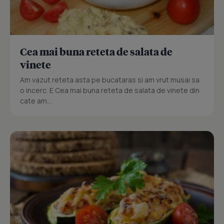
Cea mai buna reteta de salata de
vinete
Am vazut reteta asta pe bucataras si am vrut musai sa
o incerc. E Cea mai buna reteta de salata de vinete din
cate am...