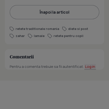
Înapoi la articol
retete traditionale romania
diete si post
zahar
lamaie
retete pentru copii
Comentarii
Pentru a comenta trebuie sa fii autentificat.
Log in