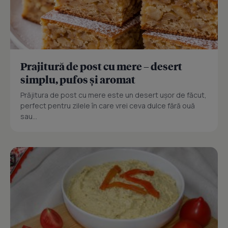
Prajitură de post cu mere – desert
simplu, pufos și aromat
Prăjitura de post cu mere este un desert ușor de făcut,
perfect pentru zilele în care vrei ceva dulce fără ouă
sau...