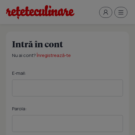
Intră în cont
Nu ai cont?
Înregistrează-te
E-mail:
Parola: