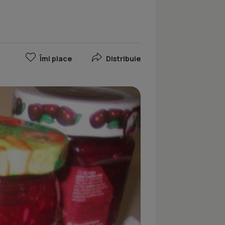
Îmi place
Distribuie