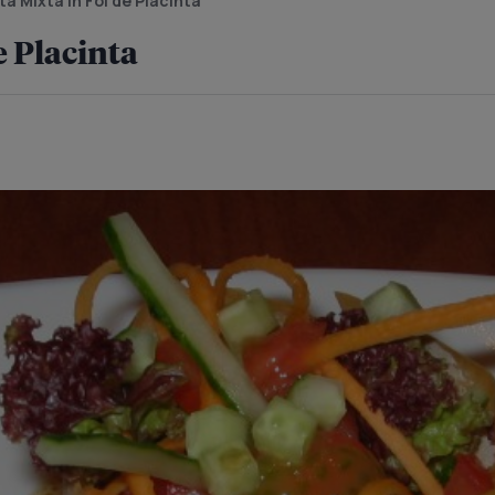
ta Mixta in Foi de Placinta
e Placinta