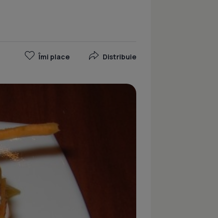
Îmi place
Distribuie