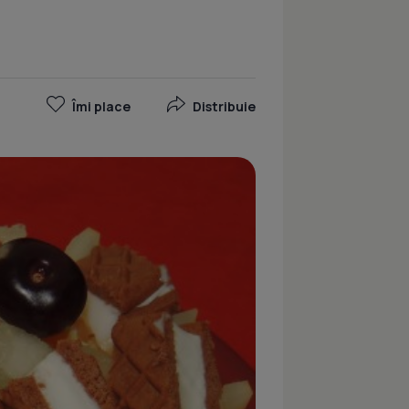
Îmi place
Distribuie