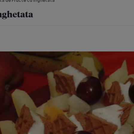
ta de Fructe cu Inghetata
Inghetata