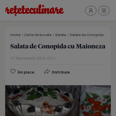
Home
/
Carte de bucate
/
Salate
/
Salata de Conopida cu Maioneza
Salata de Conopida cu Maioneza
27 Septembrie 2010, 03:11
Îmi place
Distribuie