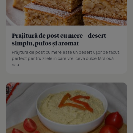
Prajitură de post cu mere – desert
simplu, pufos și aromat
Prăjitura de post cu mere este un desert ușor de făcut,
perfect pentru zilele în care vrei ceva dulce fără ouă
sau...