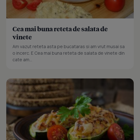
Cea mai buna reteta de salata de
vinete
Am vazut reteta asta pe bucataras si am vrut musai sa
o incerc. E Cea mai buna reteta de salata de vinete din
cate am...