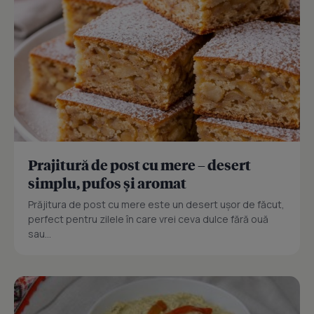
Prajitură de post cu mere – desert
simplu, pufos și aromat
Prăjitura de post cu mere este un desert ușor de făcut,
perfect pentru zilele în care vrei ceva dulce fără ouă
sau...