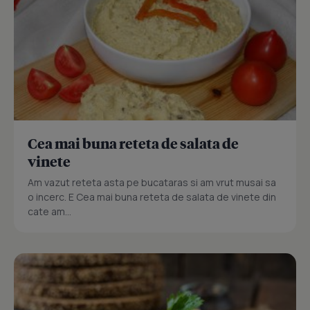
Cea mai buna reteta de salata de
vinete
Am vazut reteta asta pe bucataras si am vrut musai sa
o incerc. E Cea mai buna reteta de salata de vinete din
cate am...