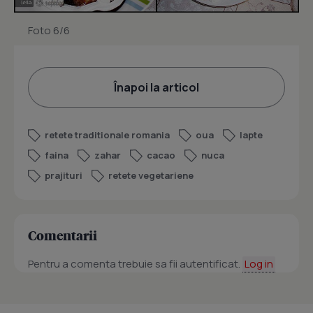
Foto 6/6
Înapoi la articol
retete traditionale romania
oua
lapte
faina
zahar
cacao
nuca
prajituri
retete vegetariene
Comentarii
Pentru a comenta trebuie sa fii autentificat.
Log in