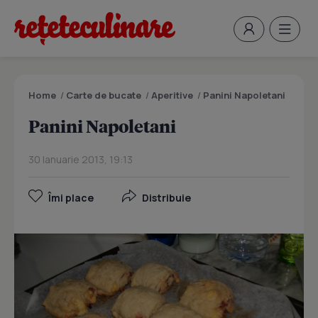
Home
/
Carte de bucate
/
Aperitive
/
Panini Napoletani
Panini Napoletani
30 Ianuarie 2013, 19:13
Îmi place
Distribuie