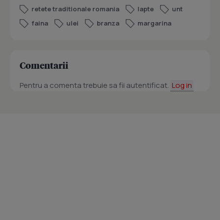
retete traditionale romania
lapte
unt
faina
ulei
branza
margarina
Comentarii
Pentru a comenta trebuie sa fii autentificat.
Log in