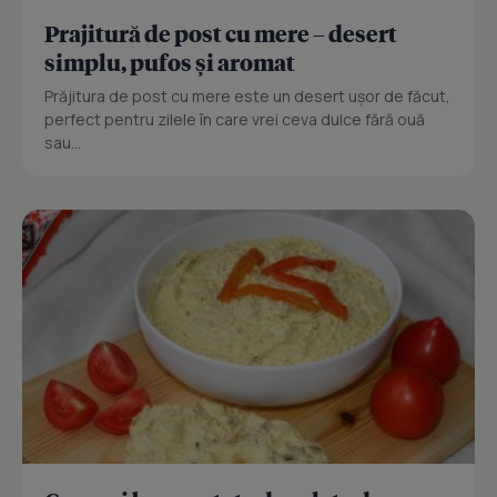
Prajitură de post cu mere – desert
simplu, pufos și aromat
Prăjitura de post cu mere este un desert ușor de făcut,
perfect pentru zilele în care vrei ceva dulce fără ouă
sau...