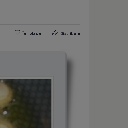
Îmi place
Distribuie