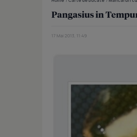
Home
/
Carte de bucate
/
Mancaruri cu
Pangasius in Tempur
17 Mai 2013, 11:49