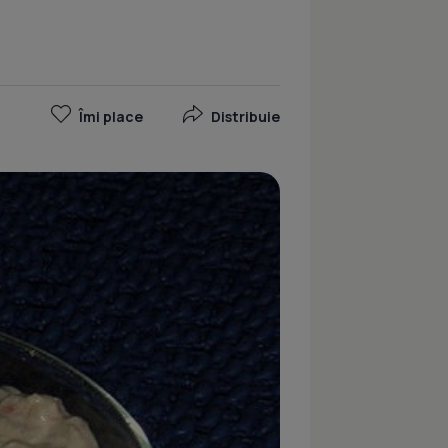
Îmi place
Distribuie