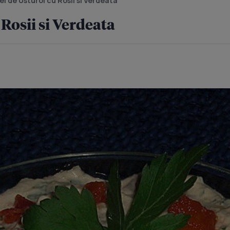
i de Usturoi cu Rosii si Verdeata
Rosii si Verdeata