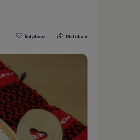
Îmi place
Distribuie