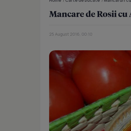
Home
/
Carte de bucate
/
Mancaruri cu
Mancare de Rosii cu 
25 August 2016, 00:10