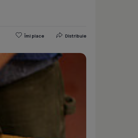
Îmi place
Distribuie