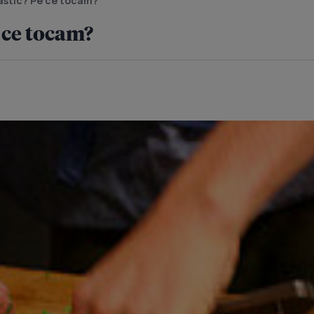
astic? Pe ce tocam?
 ce tocam?