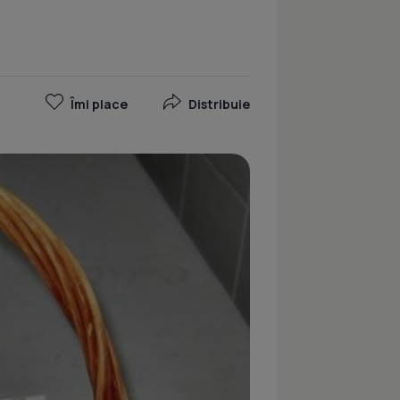
Îmi place
Distribuie