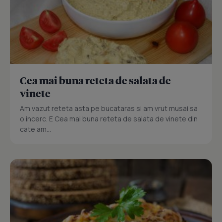
Cea mai buna reteta de salata de
vinete
Am vazut reteta asta pe bucataras si am vrut musai sa
o incerc. E Cea mai buna reteta de salata de vinete din
cate am...