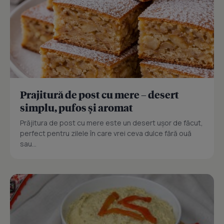
Prajitură de post cu mere – desert
simplu, pufos și aromat
Prăjitura de post cu mere este un desert ușor de făcut,
perfect pentru zilele în care vrei ceva dulce fără ouă
sau...