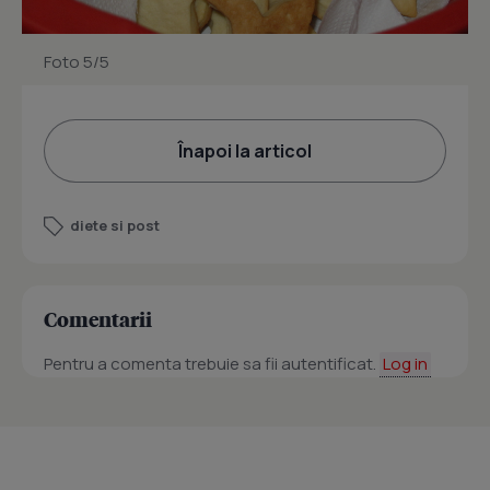
Foto 5/5
Înapoi la articol
diete si post
Comentarii
Pentru a comenta trebuie sa fii autentificat.
Log in