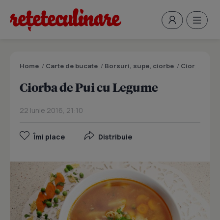
Home
/
Carte de bucate
/
Borsuri, supe, ciorbe
/
Ciorba de Pui cu Legume
Ciorba de Pui cu Legume
22 Iunie 2016, 21:10
Îmi place
Distribuie