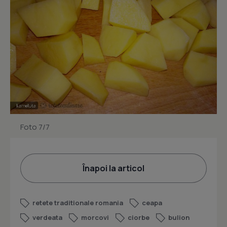
Foto 7/7
Înapoi la articol
retete traditionale romania
ceapa
verdeata
morcovi
ciorbe
bulion