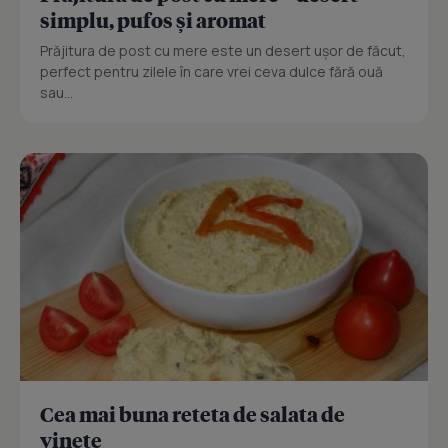
simplu, pufos și aromat
Prăjitura de post cu mere este un desert ușor de făcut,
perfect pentru zilele în care vrei ceva dulce fără ouă
sau...
Cea mai buna reteta de salata de
vinete