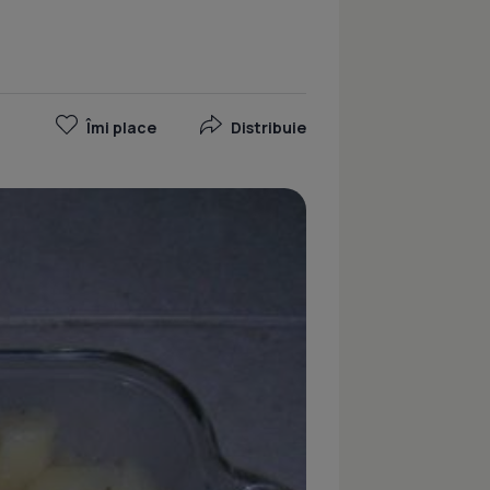
Îmi place
Distribuie