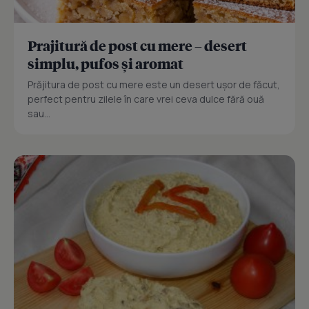
Prajitură de post cu mere – desert
simplu, pufos și aromat
Prăjitura de post cu mere este un desert ușor de făcut,
perfect pentru zilele în care vrei ceva dulce fără ouă
sau...