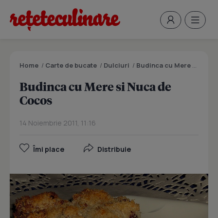
Home
/
Carte de bucate
/
Dulciuri
/
Budinca cu Mere si Nuca de Cocos
Budinca cu Mere si Nuca de
Cocos
14 Noiembrie 2011, 11:16
Îmi place
Distribuie