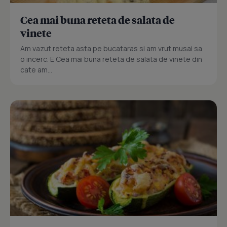
Cea mai buna reteta de salata de
vinete
Am vazut reteta asta pe bucataras si am vrut musai sa
o incerc. E Cea mai buna reteta de salata de vinete din
cate am...