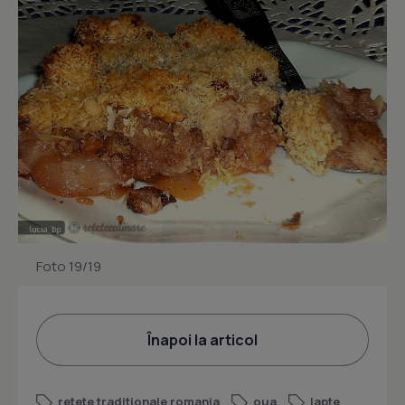
Foto 19/19
Înapoi la articol
retete traditionale romania
oua
lapte