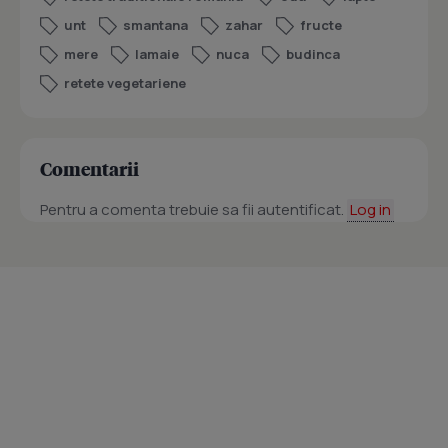
unt
smantana
zahar
fructe
mere
lamaie
nuca
budinca
retete vegetariene
Comentarii
Pentru a comenta trebuie sa fii autentificat.
Log in