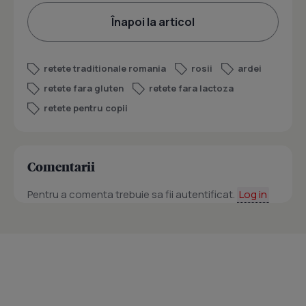
Înapoi la articol
retete traditionale romania
rosii
ardei
retete fara gluten
retete fara lactoza
retete pentru copii
Comentarii
Pentru a comenta trebuie sa fii autentificat.
Log in