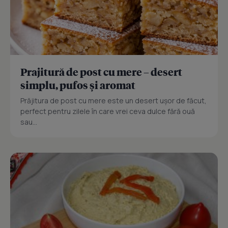
Prajitură de post cu mere – desert
simplu, pufos și aromat
Prăjitura de post cu mere este un desert ușor de făcut,
perfect pentru zilele în care vrei ceva dulce fără ouă
sau...