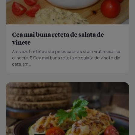
Cea mai buna reteta de salata de
vinete
Am vazut reteta asta pe bucataras si am vrut musai sa
o incerc. E Cea mai buna reteta de salata de vinete din
cate am...