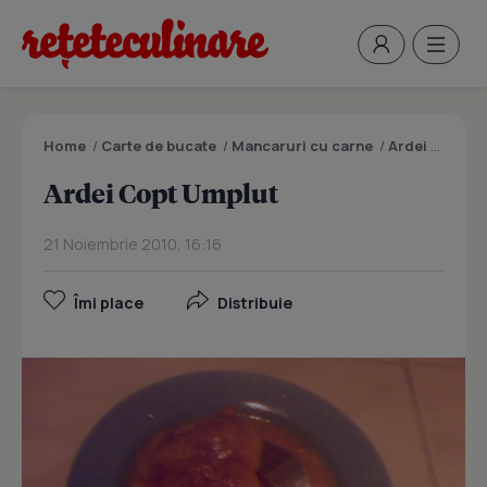
Home
/
Carte de bucate
/
Mancaruri cu carne
/
Ardei Copt Umplut
Ardei Copt Umplut
21 Noiembrie 2010, 16:16
Îmi place
Distribuie